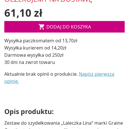
61,10 zł

DODAJ DO KOSZYKA
Wysyłka paczkomatem od 13,70zł
Wysyłka kurierem od 14,20zł
Darmowa wysyłka od 250zł
30 dni na zwrot towaru
Aktualnie brak opinii o produkcie.
Napisz pierwszą
opinię.
Opis produktu:
Zestaw do szydełkowania „Laleczka Lina” marki Graine