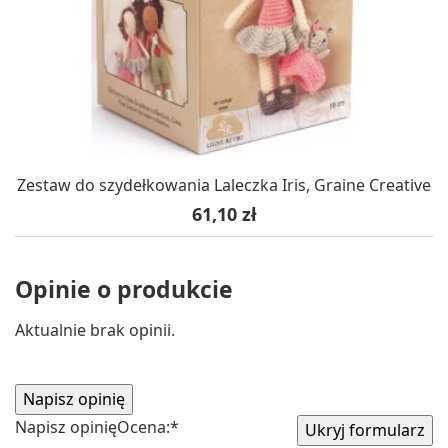
Zestaw do szydełkowania Laleczka Iris, Graine Creative
Cena
61,10 zł
Opinie o produkcie
Aktualnie brak opinii.
Napisz opinię
Ocena:
*