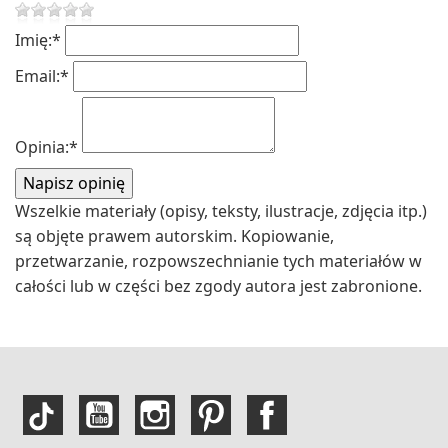
Imię:
*
Email:
*
Opinia:
*
Wszelkie materiały (opisy, teksty, ilustracje, zdjęcia itp.)
są objęte prawem autorskim. Kopiowanie,
przetwarzanie, rozpowszechnianie tych materiałów w
całości lub w części bez zgody autora jest zabronione.