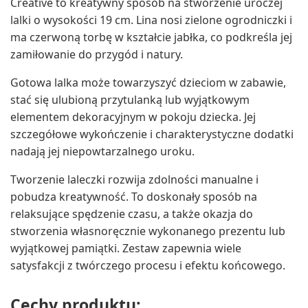
Creative to kreatywny sposób na stworzenie uroczej
lalki o wysokości 19 cm. Lina nosi zielone ogrodniczki i
ma czerwoną torbę w kształcie jabłka, co podkreśla jej
zamiłowanie do przygód i natury.
Gotowa lalka może towarzyszyć dzieciom w zabawie,
stać się ulubioną przytulanką lub wyjątkowym
elementem dekoracyjnym w pokoju dziecka. Jej
szczegółowe wykończenie i charakterystyczne dodatki
nadają jej niepowtarzalnego uroku.
Tworzenie laleczki rozwija zdolności manualne i
pobudza kreatywność. To doskonały sposób na
relaksujące spędzenie czasu, a także okazja do
stworzenia własnoręcznie wykonanego prezentu lub
wyjątkowej pamiątki. Zestaw zapewnia wiele
satysfakcji z twórczego procesu i efektu końcowego.
Cechy produktu: