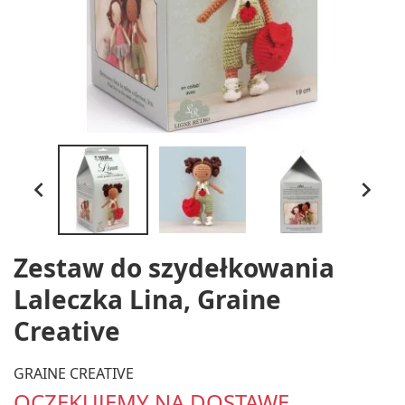


Zestaw do szydełkowania
Laleczka Lina, Graine
Creative
GRAINE CREATIVE
OCZEKUJEMY NA DOSTAWĘ