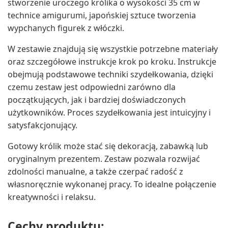
stworzenie uroczego królika o wysokości 35 cm w
technice amigurumi, japońskiej sztuce tworzenia
wypchanych figurek z włóczki.
W zestawie znajdują się wszystkie potrzebne materiały
oraz szczegółowe instrukcje krok po kroku. Instrukcje
obejmują podstawowe techniki szydełkowania, dzięki
czemu zestaw jest odpowiedni zarówno dla
początkujących, jak i bardziej doświadczonych
użytkowników. Proces szydełkowania jest intuicyjny i
satysfakcjonujący.
Gotowy królik może stać się dekoracją, zabawką lub
oryginalnym prezentem. Zestaw pozwala rozwijać
zdolności manualne, a także czerpać radość z
własnoręcznie wykonanej pracy. To idealne połączenie
kreatywności i relaksu.
Cechy produktu: