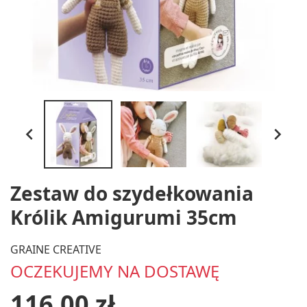


Zestaw do szydełkowania
Królik Amigurumi 35cm
GRAINE CREATIVE
OCZEKUJEMY NA DOSTAWĘ
116,00 zł