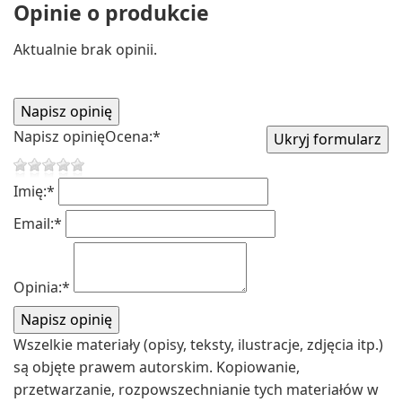
Opinie o produkcie
Aktualnie brak opinii.
Napisz opinię
Ocena:
*
Imię:
*
Email:
*
Opinia:
*
Wszelkie materiały (opisy, teksty, ilustracje, zdjęcia itp.)
są objęte prawem autorskim. Kopiowanie,
przetwarzanie, rozpowszechnianie tych materiałów w