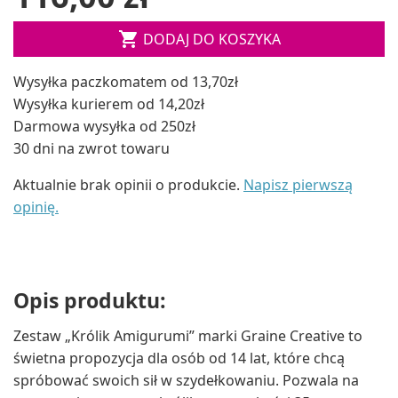

DODAJ DO KOSZYKA
Wysyłka paczkomatem od 13,70zł
Wysyłka kurierem od 14,20zł
Darmowa wysyłka od 250zł
30 dni na zwrot towaru
Aktualnie brak opinii o produkcie.
Napisz pierwszą
opinię.
Opis produktu:
Zestaw „Królik Amigurumi” marki Graine Creative to
świetna propozycja dla osób od 14 lat, które chcą
spróbować swoich sił w szydełkowaniu. Pozwala na