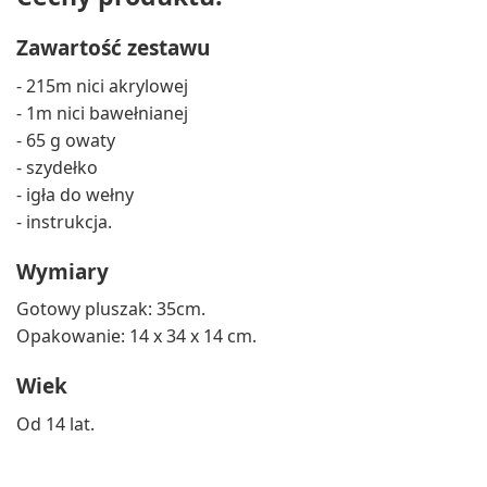
Zawartość zestawu
- 215m nici akrylowej
- 1m nici bawełnianej
- 65 g owaty
- szydełko
- igła do wełny
- instrukcja.
Wymiary
Gotowy pluszak: 35cm.
Opakowanie: 14 x 34 x 14 cm.
Wiek
Od 14 lat.