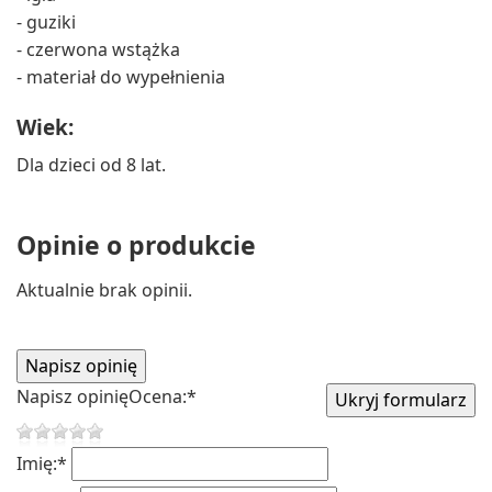
- guziki
- czerwona wstążka
- materiał do wypełnienia
Wiek:
Dla dzieci od 8 lat.
Opinie o produkcie
Aktualnie brak opinii.
Napisz opinię
Ocena:
*
Imię:
*