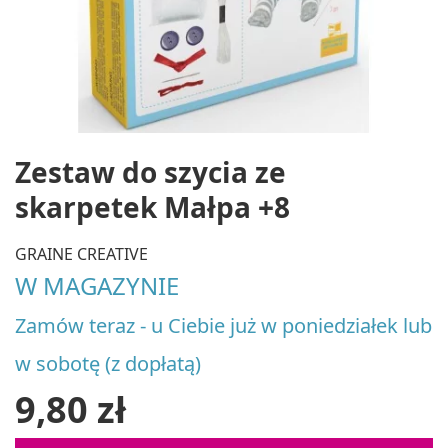
Zestaw do szycia ze
skarpetek Małpa +8
GRAINE CREATIVE
W MAGAZYNIE
Zamów teraz - u Ciebie już w poniedziałek lub
w sobotę (z dopłatą)
9,80 zł