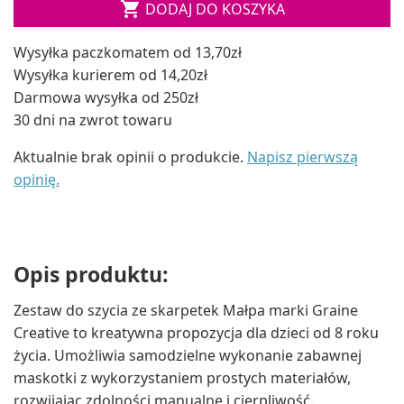

DODAJ DO KOSZYKA
Wysyłka paczkomatem od 13,70zł
Wysyłka kurierem od 14,20zł
Darmowa wysyłka od 250zł
30 dni na zwrot towaru
Aktualnie brak opinii o produkcie.
Napisz pierwszą
opinię.
Opis produktu:
Zestaw do szycia ze skarpetek Małpa marki Graine
Creative to kreatywna propozycja dla dzieci od 8 roku
życia. Umożliwia samodzielne wykonanie zabawnej
maskotki z wykorzystaniem prostych materiałów,
rozwijając zdolności manualne i cierpliwość.