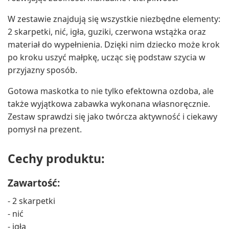
W zestawie znajdują się wszystkie niezbędne elementy:
2 skarpetki, nić, igła, guziki, czerwona wstążka oraz
materiał do wypełnienia. Dzięki nim dziecko może krok
po kroku uszyć małpkę, ucząc się podstaw szycia w
przyjazny sposób.
Gotowa maskotka to nie tylko efektowna ozdoba, ale
także wyjątkowa zabawka wykonana własnoręcznie.
Zestaw sprawdzi się jako twórcza aktywność i ciekawy
pomysł na prezent.
Cechy produktu:
Zawartość:
- 2 skarpetki
- nić
- igła