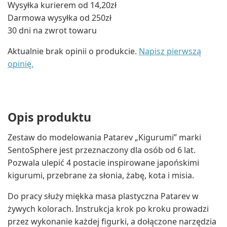
Wysyłka kurierem od 14,20zł
Darmowa wysyłka od 250zł
30 dni na zwrot towaru
Aktualnie brak opinii o produkcie.
Napisz pierwszą
opinię.
Opis produktu
Zestaw do modelowania Patarev „Kigurumi” marki
SentoSphere jest przeznaczony dla osób od 6 lat.
Pozwala ulepić 4 postacie inspirowane japońskimi
kigurumi, przebrane za słonia, żabę, kota i misia.
Do pracy służy miękka masa plastyczna Patarev w
żywych kolorach. Instrukcja krok po kroku prowadzi
przez wykonanie każdej figurki, a dołączone narzędzia