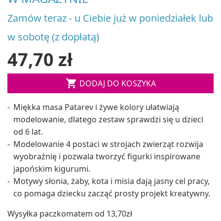
Zamów teraz - u Ciebie już w poniedziałek lub
w sobotę (z dopłatą)
47,70 zł

DODAJ DO KOSZYKA
Miękka masa Patarev i żywe kolory ułatwiają
modelowanie, dlatego zestaw sprawdzi się u dzieci
od 6 lat.
Modelowanie 4 postaci w strojach zwierząt rozwija
wyobraźnię i pozwala tworzyć figurki inspirowane
japońskim kigurumi.
Motywy słonia, żaby, kota i misia dają jasny cel pracy,
co pomaga dziecku zacząć prosty projekt kreatywny.
Wysyłka paczkomatem od 13,70zł