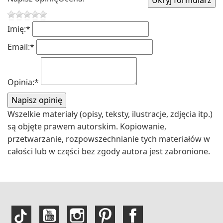
Imię:
*
Email:
*
Opinia:
*
Wszelkie materiały (opisy, teksty, ilustracje, zdjęcia itp.)
są objęte prawem autorskim. Kopiowanie,
przetwarzanie, rozpowszechnianie tych materiałów w
całości lub w części bez zgody autora jest zabronione.