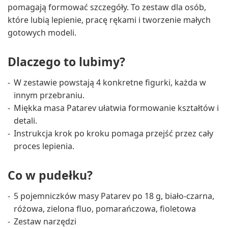
pomagają formować szczegóły. To zestaw dla osób,
które lubią lepienie, pracę rękami i tworzenie małych
gotowych modeli.
Dlaczego to lubimy?
W zestawie powstają 4 konkretne figurki, każda w
innym przebraniu.
Miękka masa Patarev ułatwia formowanie kształtów i
detali.
Instrukcja krok po kroku pomaga przejść przez cały
proces lepienia.
Co w pudełku?
5 pojemniczków masy Patarev po 18 g, biało-czarna,
różowa, zielona fluo, pomarańczowa, fioletowa
Zestaw narzędzi