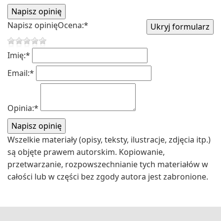
Napisz opinię
Ocena:
*
Imię:
*
Email:
*
Opinia:
*
Wszelkie materiały (opisy, teksty, ilustracje, zdjęcia itp.)
są objęte prawem autorskim. Kopiowanie,
przetwarzanie, rozpowszechnianie tych materiałów w
całości lub w części bez zgody autora jest zabronione.