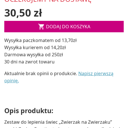
30,50 zł

DODAJ DO KOSZYKA
Wysyłka paczkomatem od 13,70zł
Wysyłka kurierem od 14,20zł
Darmowa wysyłka od 250zł
30 dni na zwrot towaru
Aktualnie brak opinii o produkcie.
Napisz pierwszą
opinię.
Opis produktu:
Zestaw do lepienia świec „Zwierzak na Zwierzaku”