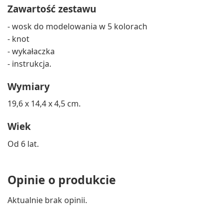
Zawartość zestawu
- wosk do modelowania w 5 kolorach
- knot
- wykałaczka
- instrukcja.
Wymiary
19,6 x 14,4 x 4,5 cm.
Wiek
Od 6 lat.
Opinie o produkcie
Aktualnie brak opinii.