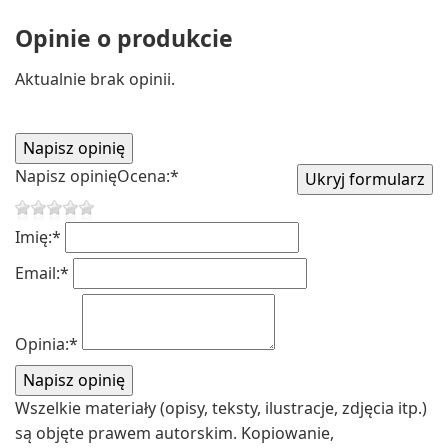
Opinie o produkcie
Aktualnie brak opinii.
Napisz opinię
Ocena:
*
Imię:
*
Email:
*
Opinia:
*
Wszelkie materiały (opisy, teksty, ilustracje, zdjęcia itp.)
są objęte prawem autorskim. Kopiowanie,