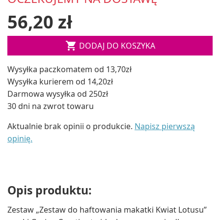
56,20 zł

DODAJ DO KOSZYKA
Wysyłka paczkomatem od 13,70zł
Wysyłka kurierem od 14,20zł
Darmowa wysyłka od 250zł
30 dni na zwrot towaru
Aktualnie brak opinii o produkcie.
Napisz pierwszą
opinię.
Opis produktu:
Zestaw „Zestaw do haftowania makatki Kwiat Lotusu”