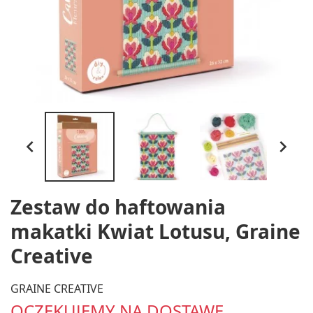


Zestaw do haftowania
makatki Kwiat Lotusu, Graine
Creative
GRAINE CREATIVE
OCZEKUJEMY NA DOSTAWĘ