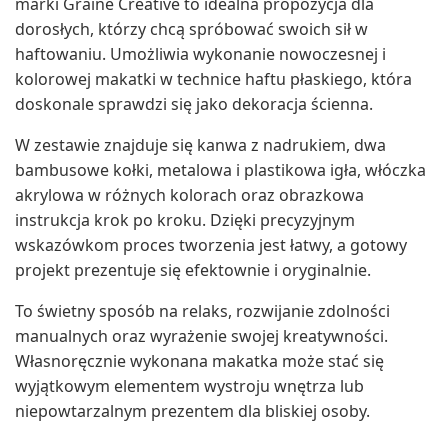
marki Graine Creative to idealna propozycja dla
dorosłych, którzy chcą spróbować swoich sił w
haftowaniu. Umożliwia wykonanie nowoczesnej i
kolorowej makatki w technice haftu płaskiego, która
doskonale sprawdzi się jako dekoracja ścienna.
W zestawie znajduje się kanwa z nadrukiem, dwa
bambusowe kołki, metalowa i plastikowa igła, włóczka
akrylowa w różnych kolorach oraz obrazkowa
instrukcja krok po kroku. Dzięki precyzyjnym
wskazówkom proces tworzenia jest łatwy, a gotowy
projekt prezentuje się efektownie i oryginalnie.
To świetny sposób na relaks, rozwijanie zdolności
manualnych oraz wyrażenie swojej kreatywności.
Własnoręcznie wykonana makatka może stać się
wyjątkowym elementem wystroju wnętrza lub
niepowtarzalnym prezentem dla bliskiej osoby.