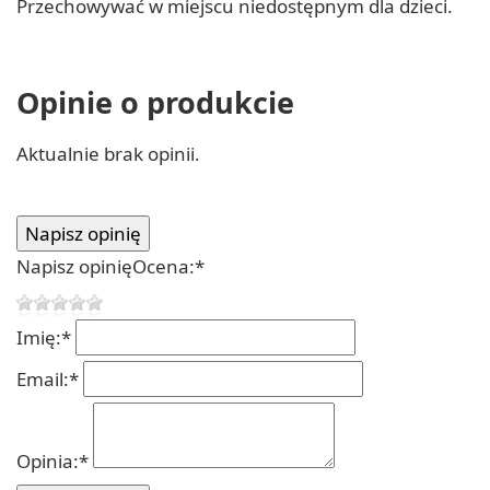
Przechowywać w miejscu niedostępnym dla dzieci.
Opinie o produkcie
Aktualnie brak opinii.
Napisz opinię
Ocena:
*
Imię:
*
Email:
*
Opinia:
*