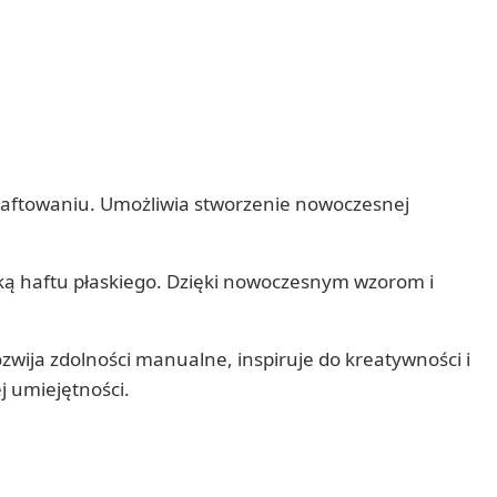
 haftowaniu. Umożliwia stworzenie nowoczesnej
ką haftu płaskiego. Dzięki nowoczesnym wzorom i
ija zdolności manualne, inspiruje do kreatywności i
j umiejętności.