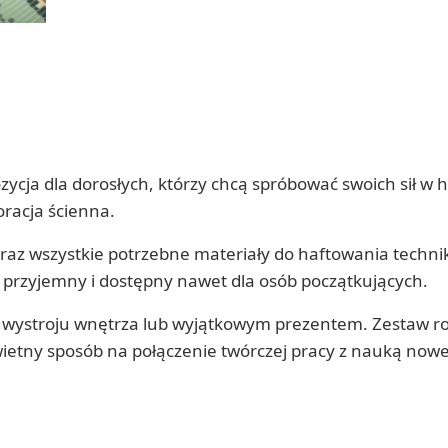
ycja dla dorosłych, którzy chcą spróbować swoich sił w
racja ścienna.
raz wszystkie potrzebne materiały do haftowania techni
 przyjemny i dostępny nawet dla osób początkujących.
stroju wnętrza lub wyjątkowym prezentem. Zestaw rozw
świetny sposób na połączenie twórczej pracy z nauką nowe