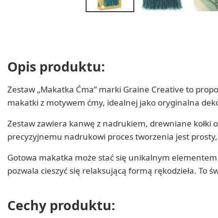
Opis produktu:
Zestaw „Makatka Ćma” marki Graine Creative to propoz
makatki z motywem ćmy, idealnej jako oryginalna deko
Zestaw zawiera kanwę z nadrukiem, drewniane kołki o
precyzyjnemu nadrukowi proces tworzenia jest prosty,
Gotowa makatka może stać się unikalnym elementem wy
pozwala cieszyć się relaksującą formą rękodzieła. To 
Cechy produktu: