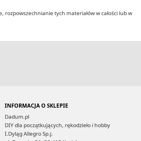
nie, rozpowszechnianie tych materiałów w całości lub w
INFORMACJA O SKLEPIE
Dadum.pl
DIY dla początkujących, rękodzieło i hobby
I.Dyląg Allegro Sp.j.