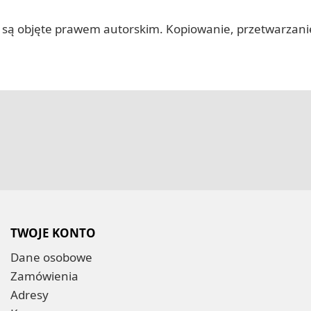
 itp.) są objęte prawem autorskim. Kopiowanie, przetwarza
TWOJE KONTO
Dane osobowe
Zamówienia
Adresy