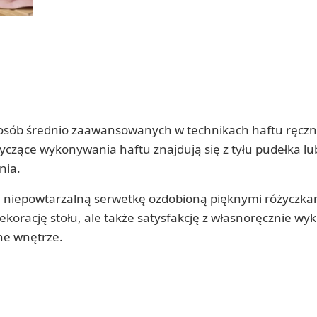
a osób średnio zaawansowanych w technikach haftu ręcz
yczące wykonywania haftu znajdują się z tyłu pudełka lu
nia.
, niepowtarzalną serwetkę ozdobioną pięknymi różyczka
ekorację stołu, ale także satysfakcję z własnoręcznie wy
ne wnętrze.