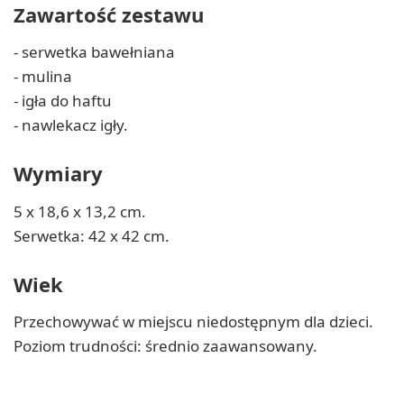
Zawartość zestawu
- serwetka bawełniana
- mulina
- igła do haftu
- nawlekacz igły.
Wymiary
5 x 18,6 x 13,2 cm.
Serwetka: 42 x 42 cm.
Wiek
Przechowywać w miejscu niedostępnym dla dzieci.
Poziom trudności: średnio zaawansowany.