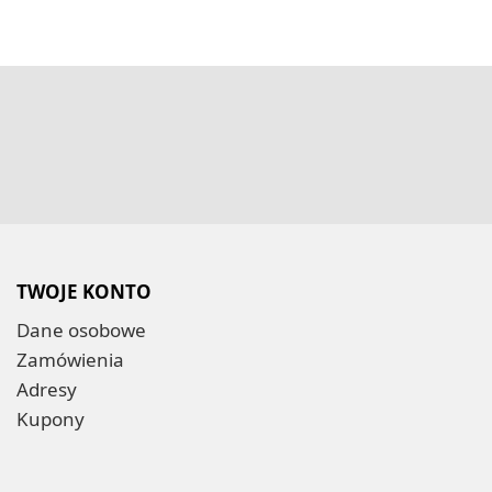
TWOJE KONTO
Dane osobowe
Zamówienia
Adresy
Kupony