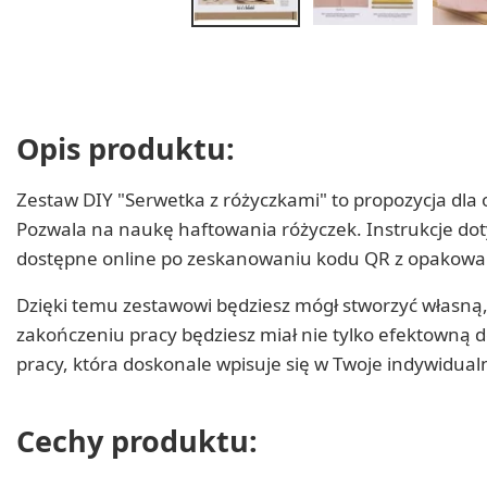
Opis produktu:
Zestaw DIY "Serwetka z różyczkami" to propozycja dl
Pozwala na naukę haftowania różyczek. Instrukcje dot
dostępne online po zeskanowaniu kodu QR z opakowa
Dzięki temu zestawowi będziesz mógł stworzyć własną
zakończeniu pracy będziesz miał nie tylko efektowną d
pracy, która doskonale wpisuje się w Twoje indywidual
Cechy produktu: