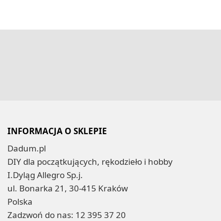
INFORMACJA O SKLEPIE
Dadum.pl
DIY dla początkujących, rękodzieło i hobby
I.Dyląg Allegro Sp.j.
ul. Bonarka 21, 30-415 Kraków
Polska
Zadzwoń do nas:
12 395 37 20