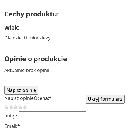
Cechy produktu:
Wiek:
Dla dzieci i młodzieży
Opinie o produkcie
Aktualnie brak opinii.
Napisz opinię
Ocena:
*
Imię:
*
Email:
*