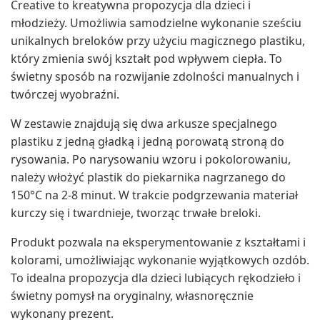
Creative to kreatywna propozycja dla dzieci i
młodzieży. Umożliwia samodzielne wykonanie sześciu
unikalnych breloków przy użyciu magicznego plastiku,
który zmienia swój kształt pod wpływem ciepła. To
świetny sposób na rozwijanie zdolności manualnych i
twórczej wyobraźni.
W zestawie znajdują się dwa arkusze specjalnego
plastiku z jedną gładką i jedną porowatą stroną do
rysowania. Po narysowaniu wzoru i pokolorowaniu,
należy włożyć plastik do piekarnika nagrzanego do
150°C na 2-8 minut. W trakcie podgrzewania materiał
kurczy się i twardnieje, tworząc trwałe breloki.
Produkt pozwala na eksperymentowanie z kształtami i
kolorami, umożliwiając wykonanie wyjątkowych ozdób.
To idealna propozycja dla dzieci lubiących rękodzieło i
świetny pomysł na oryginalny, własnoręcznie
wykonany prezent.