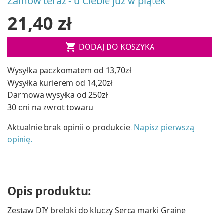
Zamów teraz - u Ciebie już w piątek
21,40 zł

DODAJ DO KOSZYKA
Wysyłka paczkomatem od 13,70zł
Wysyłka kurierem od 14,20zł
Darmowa wysyłka od 250zł
30 dni na zwrot towaru
Aktualnie brak opinii o produkcie.
Napisz pierwszą
opinię.
Opis produktu:
Zestaw DIY breloki do kluczy Serca marki Graine