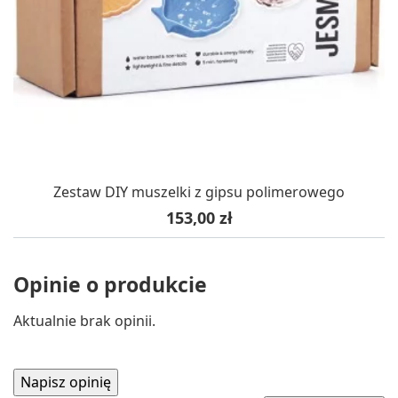
Zestaw DIY muszelki z gipsu polimerowego
Cena
153,00 zł
Opinie o produkcie
Aktualnie brak opinii.