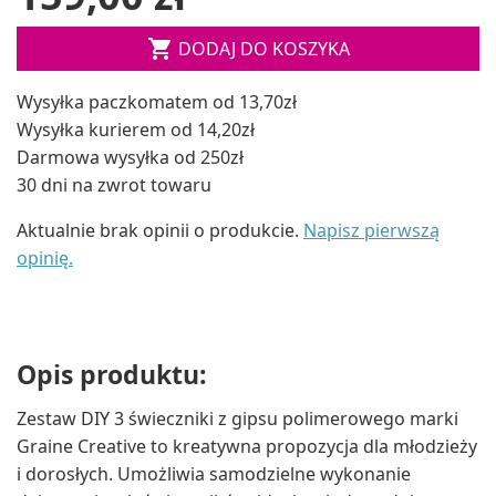

DODAJ DO KOSZYKA
Wysyłka paczkomatem od 13,70zł
Wysyłka kurierem od 14,20zł
Darmowa wysyłka od 250zł
30 dni na zwrot towaru
Aktualnie brak opinii o produkcie.
Napisz pierwszą
opinię.
Opis produktu:
Zestaw DIY 3 świeczniki z gipsu polimerowego marki
Graine Creative to kreatywna propozycja dla młodzieży
i dorosłych. Umożliwia samodzielne wykonanie