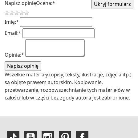
Napisz opinię
Ocena:
*
Imię:
*
Email:
*
Opinia:
*
Wszelkie materiały (opisy, teksty, ilustracje, zdjęcia itp.)
są objęte prawem autorskim. Kopiowanie,
przetwarzanie, rozpowszechnianie tych materiałów w
całości lub w części bez zgody autora jest zabronione.