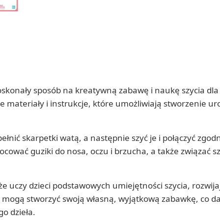
skonały sposób na kreatywną zabawę i naukę szycia dla 
e materiały i instrukcje, które umożliwiają stworzenie u
nić skarpetki watą, a następnie szyć je i połączyć zgodn
ocować guziki do nosa, oczu i brzucha, a także związać s
e uczy dzieci podstawowych umiejętności szycia, rozwijaj
i mogą stworzyć swoją własną, wyjątkową zabawkę, co da
o dzieła.