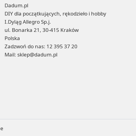
Dadum.pl
DIY dla początkujących, rękodzieło i hobby
I.Dyląg Allegro Sp.j.
ul. Bonarka 21, 30-415 Kraków
Polska
Zadzwoń do nas:
12 395 37 20
Mail:
sklep@dadum.pl
ne