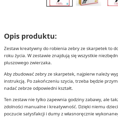
Opis produktu:
Zestaw kreatywny do robienia zebry ze skarpetek to do
roku życia. W zestawie znajdują się wszystkie niezbędn
pluszowego zwierzaka.
Aby zbudować zebry ze skarpetek, najpierw należy wypeł
instrukcją. Po zakończeniu szycia, trzeba będzie przym
nadać zebrze odpowiedni kształt.
Ten zestaw nie tylko zapewnia godziny zabawy, ale takż
zdolności manualne i kreatywność. Dzięki niemu dziec
poczucie satysfakcji i dumy z własnoręcznie wykonaneg