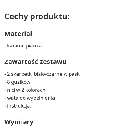
Cechy produktu:
Materiał
Tkanina, pianka.
Zawartość zestawu
- 2 skarpetki biało-czarne w paski
- 8 guzików
- nici w 2 kolorach
- wata do wypełnienia
- instrukcja.
Wymiary