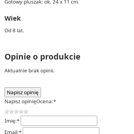
Gotowy pluszak: ok. 24 x 11 cm.
Wiek
Od 8 lat.
Opinie o produkcie
Aktualnie brak opinii.
Napisz opinię
Ocena:
*
Imię:
*
Email:
*