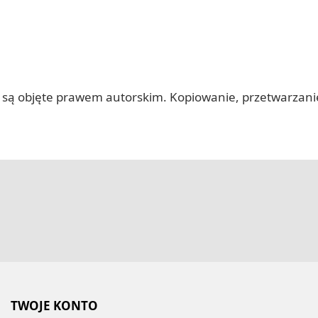
 itp.) są objęte prawem autorskim. Kopiowanie, przetwarza
TWOJE KONTO