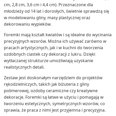
cm, 2,8 cm, 3,6 cm i 4,4 cm). Przeznaczone dla
młodzieży od 14 lat i dorosłych, świetnie sprawdzą się
w modelowaniu gliny, masy plastycznej oraz
dekorowaniu wypieków.
Foremki mają kształt kwiatów i są idealne do wycinania
precyzyjnych wzorów. Można ich używać zarówno w
pracach artystycznych, jak i w kuchni do tworzenia
ozdobnych ciastek czy dekoracji z lukru. Dzięki
wytłaczanej strukturze umożliwiają uzyskanie
realistycznych detali.
Zestaw jest doskonałym narzędziem do projektów
rękodzielniczych, takich jak biżuteria z gliny
polimerowej, ozdoby ceramiczne czy kreatywne
dekoracje. Foremki są łatwe w użyciu i pomagają w
tworzeniu estetycznych, symetrycznych wzorów, co
sprawia, że praca z nimi jest przyjemna i precyzyjna.