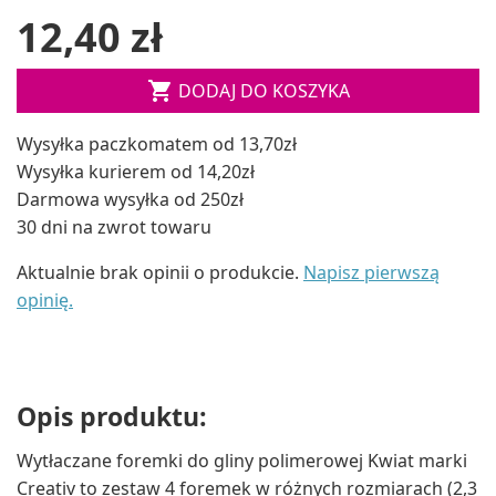
12,40 zł

DODAJ DO KOSZYKA
Wysyłka paczkomatem od 13,70zł
Wysyłka kurierem od 14,20zł
Darmowa wysyłka od 250zł
30 dni na zwrot towaru
Aktualnie brak opinii o produkcie.
Napisz pierwszą
opinię.
Opis produktu:
Wytłaczane foremki do gliny polimerowej Kwiat marki
Creativ to zestaw 4 foremek w różnych rozmiarach (2,3