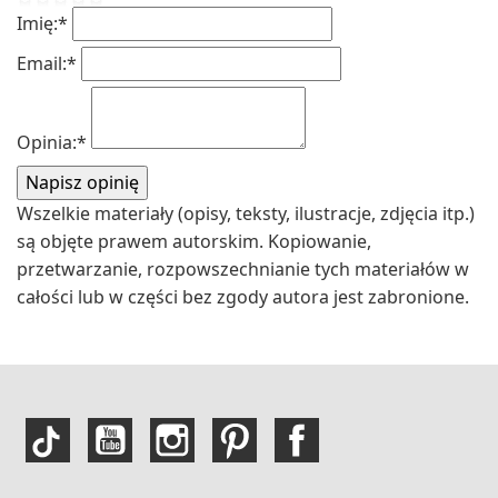
Imię:
*
Email:
*
Opinia:
*
Wszelkie materiały (opisy, teksty, ilustracje, zdjęcia itp.)
są objęte prawem autorskim. Kopiowanie,
przetwarzanie, rozpowszechnianie tych materiałów w
całości lub w części bez zgody autora jest zabronione.