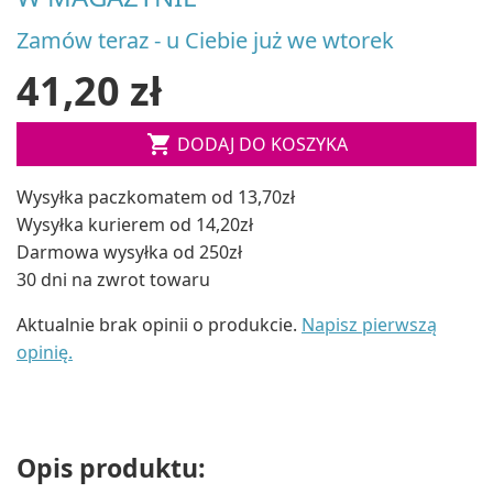
Zamów teraz - u Ciebie już we wtorek
41,20 zł

DODAJ DO KOSZYKA
Wysyłka paczkomatem od 13,70zł
Wysyłka kurierem od 14,20zł
Darmowa wysyłka od 250zł
30 dni na zwrot towaru
Aktualnie brak opinii o produkcie.
Napisz pierwszą
opinię.
Opis produktu: