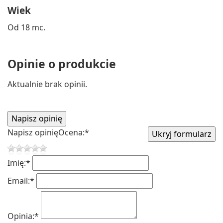
Wiek
Od 18 mc.
Opinie o produkcie
Aktualnie brak opinii.
Napisz opinię
Ocena:
*
Imię:
*
Email:
*
Opinia:
*