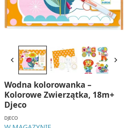


Wodna kolorowanka –
Kolorowe Zwierzątka, 18m+
Djeco
DJECO
W MAGAZYNIE