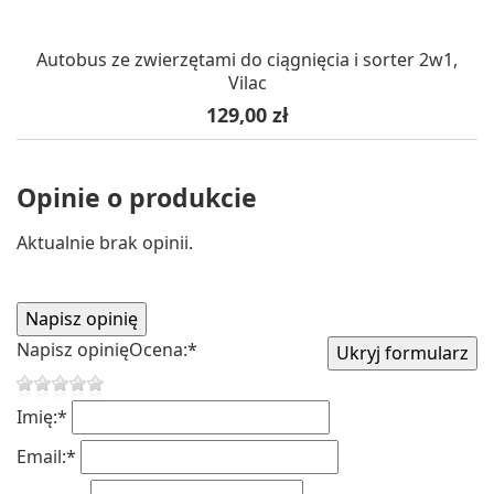
Autobus ze zwierzętami do ciągnięcia i sorter 2w1,
Vilac
Cena
129,00 zł
Opinie o produkcie
Aktualnie brak opinii.
Napisz opinię
Ocena:
*
Imię:
*
Email:
*