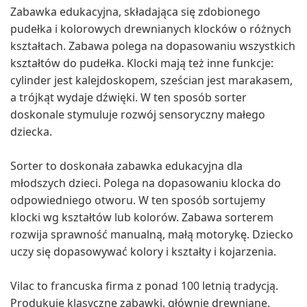
Zabawka edukacyjna, składająca się zdobionego
pudełka i kolorowych drewnianych klocków o różnych
kształtach. Zabawa polega na dopasowaniu wszystkich
kształtów do pudełka. Klocki mają też inne funkcje:
cylinder jest kalejdoskopem, sześcian jest marakasem,
a trójkąt wydaje dźwięki. W ten sposób sorter
doskonale stymuluje rozwój sensoryczny małego
dziecka.
Sorter to doskonała zabawka edukacyjna dla
młodszych dzieci. Polega na dopasowaniu klocka do
odpowiedniego otworu. W ten sposób sortujemy
klocki wg kształtów lub kolorów. Zabawa sorterem
rozwija sprawność manualną, małą motorykę. Dziecko
uczy się dopasowywać kolory i kształty i kojarzenia.
Vilac to francuska firma z ponad 100 letnią tradycją.
Produkuje klasyczne zabawki, głównie drewniane.