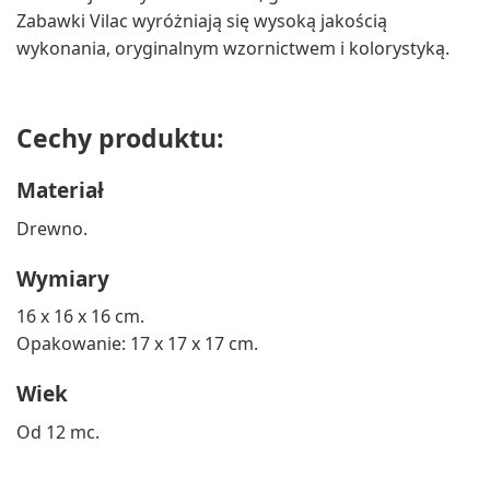
Zabawki Vilac wyróżniają się wysoką jakością
wykonania, oryginalnym wzornictwem i kolorystyką.
Cechy produktu:
Materiał
Drewno.
Wymiary
16 x 16 x 16 cm.
Opakowanie: 17 x 17 x 17 cm.
Wiek
Od 12 mc.