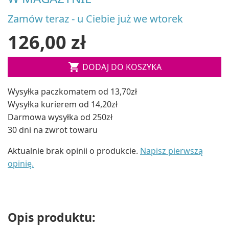
Zamów teraz - u Ciebie już we wtorek
126,00 zł

DODAJ DO KOSZYKA
Wysyłka paczkomatem od 13,70zł
Wysyłka kurierem od 14,20zł
Darmowa wysyłka od 250zł
30 dni na zwrot towaru
Aktualnie brak opinii o produkcie.
Napisz pierwszą
opinię.
Opis produktu: