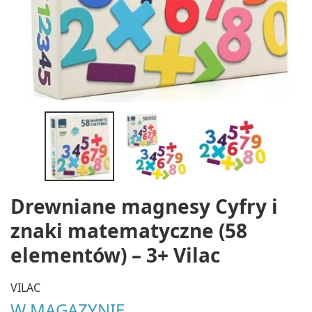
Drewniane magnesy Cyfry i
znaki matematyczne (58
elementów) – 3+ Vilac
VILAC
W MAGAZYNIE