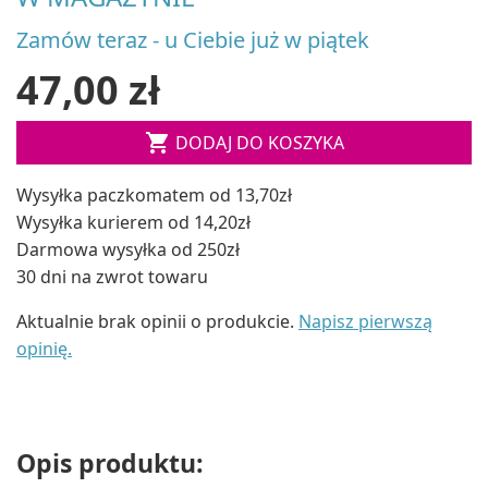
Zamów teraz - u Ciebie już w piątek
47,00 zł

DODAJ DO KOSZYKA
Wysyłka paczkomatem od 13,70zł
Wysyłka kurierem od 14,20zł
Darmowa wysyłka od 250zł
30 dni na zwrot towaru
Aktualnie brak opinii o produkcie.
Napisz pierwszą
opinię.
Opis produktu: