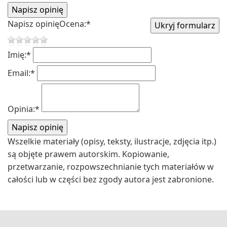
Napisz opinię
Ocena:
*
Imię:
*
Email:
*
Opinia:
*
Wszelkie materiały (opisy, teksty, ilustracje, zdjęcia itp.)
są objęte prawem autorskim. Kopiowanie,
przetwarzanie, rozpowszechnianie tych materiałów w
całości lub w części bez zgody autora jest zabronione.