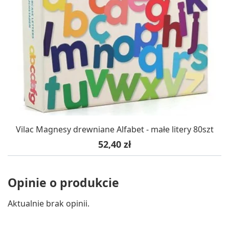
Vilac Magnesy drewniane Alfabet - małe litery 80szt
Cena
52,40 zł
Opinie o produkcie
Aktualnie brak opinii.