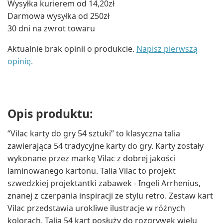
Wysyłka kurierem od 14,20zł
Darmowa wysyłka od 250zł
30 dni na zwrot towaru
Aktualnie brak opinii o produkcie.
Napisz pierwszą
opinię.
Opis produktu:
“Vilac karty do gry 54 sztuki” to klasyczna talia
zawierająca 54 tradycyjne karty do gry. Karty zostały
wykonane przez markę Vilac z dobrej jakości
laminowanego kartonu. Talia Vilac to projekt
szwedzkiej projektantki zabawek - Ingeli Arrhenius,
znanej z czerpania inspiracji ze stylu retro. Zestaw kart
Vilac przedstawia urokliwe ilustracje w różnych
kolorach. Talia 54 kart posłuży do rozgrywek wielu