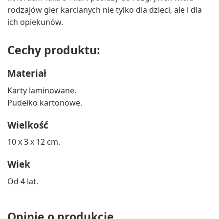
rodzajów gier karcianych nie tylko dla dzieci, ale i dla
ich opiekunów.
Cechy produktu:
Materiał
Karty laminowane.
Pudełko kartonowe.
Wielkość
10 x 3 x 12 cm.
Wiek
Od 4 lat.
Opinie o produkcie