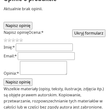
Aktualnie brak opinii.
Napisz opinię
Ocena:
*
Imię:
*
Email:
*
Opinia:
*
Wszelkie materiały (opisy, teksty, ilustracje, zdjęcia itp.)
są objęte prawem autorskim. Kopiowanie,
przetwarzanie, rozpowszechnianie tych materiałów w
całości lub w części bez zgody autora jest zabronione.