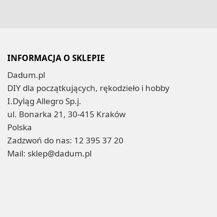
INFORMACJA O SKLEPIE
Dadum.pl
DIY dla początkujących, rękodzieło i hobby
I.Dyląg Allegro Sp.j.
ul. Bonarka 21, 30-415 Kraków
Polska
Zadzwoń do nas:
12 395 37 20
Mail:
sklep@dadum.pl