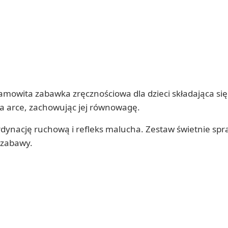
amowita zabawka zręcznościowa dla dzieci składająca się
 na arce, zachowując jej równowagę.
nację ruchową i refleks malucha. Zestaw świetnie sprawd
j zabawy.