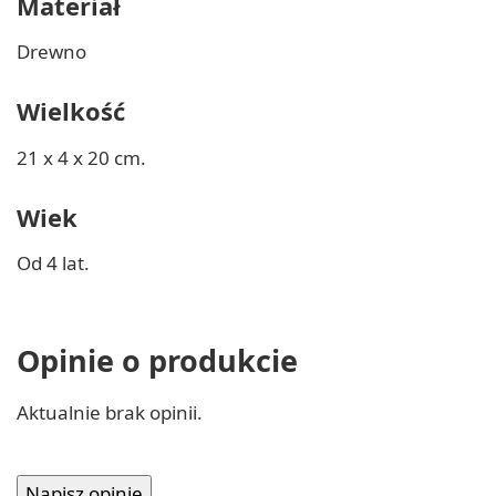
Materiał
Drewno
Wielkość
21 x 4 x 20 cm.
Wiek
Od 4 lat.
Opinie o produkcie
Aktualnie brak opinii.