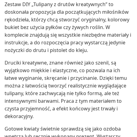
Zestaw DIY „Tulipany z drutów kreatywnych” to
doskonała propozycja dla początkujących miłośników
rękodzieła, którzy chcą stworzyć oryginalny, kolorowy
bukiet bez użycia pyłków czy żywych roślin. W
komplecie znajdują się wszystkie niezbędne materiały i
instrukcje, a do rozpoczęcia pracy wystarczą jedynie
nożyczki do drutu i pistolet do kleju.
Druciki kreatywne, znane również jako szenil, są
wyjątkowo miękkie i elastyczne, co pozwala na ich
łatwe wyginanie, skręcanie i przycinanie. Dzięki temu
można z łatwością tworzyć realistycznie wyglądające
tulipany, które zachwycają nie tylko formą, ale też
intensywnymi barwami. Praca z tym materiałem to
czysta przyjemność, a efekt końcowy jest trwały i
dekoracyjny.
Gotowe kwiaty świetnie sprawdzą się jako ozdoba
wnętrza lub ręcznie wykonany prezent. Wystarczy