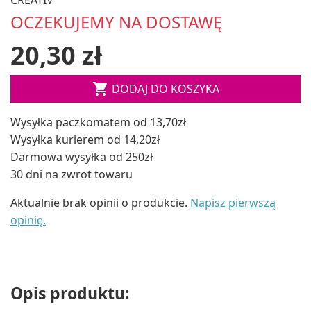
OCZEKUJEMY NA DOSTAWĘ
20,30 zł

DODAJ DO KOSZYKA
Wysyłka paczkomatem od 13,70zł
Wysyłka kurierem od 14,20zł
Darmowa wysyłka od 250zł
30 dni na zwrot towaru
Aktualnie brak opinii o produkcie.
Napisz pierwszą
opinię.
Opis produktu: