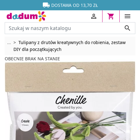




DOSTAWA OD 13,70 ZŁ




Rozwiń breadcrumbs
...
Tulipany z drutów kreatywnych do robienia, zestaw
DIY dla początkujących
OBECNIE BRAK NA STANIE