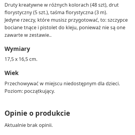
Druty kreatywne w różnych kolorach (48 szt), drut
florystyczny (5 szt.), taśma florystyczna (3 m).
Jedyne rzeczy, które musisz przygotować, to: szczypce
bociane tnące i pistolet do kleju, ponieważ nie są one
zawarte w zestawie..
Wymiary
17,5 x 16,5 cm.
Wiek
Przechowywać w miejscu niedostępnym dla dzieci.
Poziom: początkujący.
Opinie o produkcie
Aktualnie brak opinii.