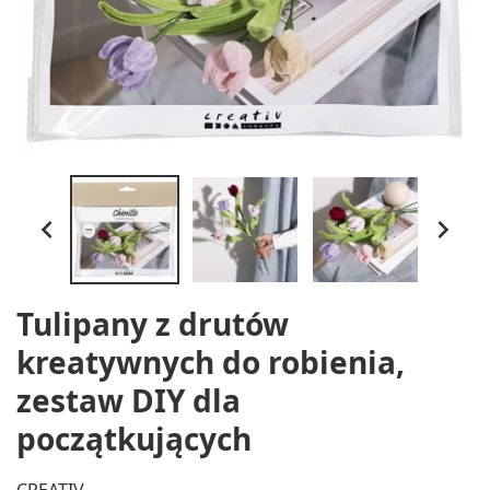


Tulipany z drutów
kreatywnych do robienia,
zestaw DIY dla
początkujących
CREATIV