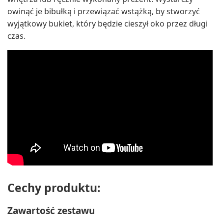
owinąć je bibułką i przewiązać wstążką, by stworzyć
wyjątkowy bukiet, który będzie cieszył oko przez długi
czas.
Cechy produktu:
Zawartość zestawu