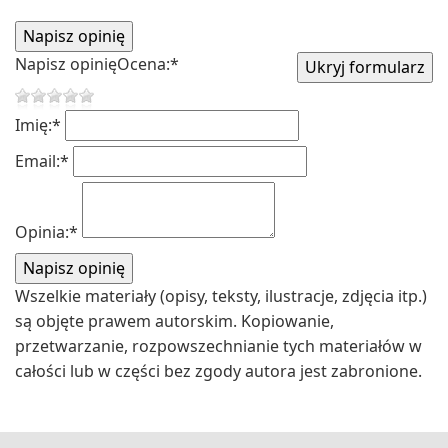
Napisz opinię
Ocena:
*
Imię:
*
Email:
*
Opinia:
*
Wszelkie materiały (opisy, teksty, ilustracje, zdjęcia itp.)
są objęte prawem autorskim. Kopiowanie,
przetwarzanie, rozpowszechnianie tych materiałów w
całości lub w części bez zgody autora jest zabronione.