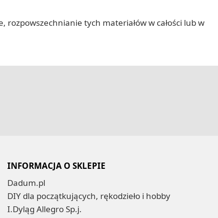
nie, rozpowszechnianie tych materiałów w całości lub w
INFORMACJA O SKLEPIE
Dadum.pl
DIY dla początkujących, rękodzieło i hobby
I.Dyląg Allegro Sp.j.