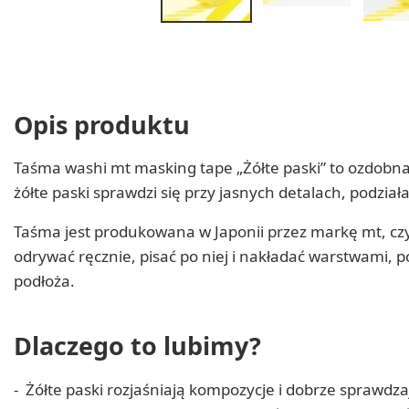
Opis produktu
Taśma washi mt masking tape „Żółte paski” to ozdobn
żółte paski sprawdzi się przy jasnych detalach, podzi
Taśma jest produkowana w Japonii przez markę mt, cz
odrywać ręcznie, pisać po niej i nakładać warstwami, p
podłoża.
Dlaczego to lubimy?
Żółte paski rozjaśniają kompozycje i dobrze sprawdz