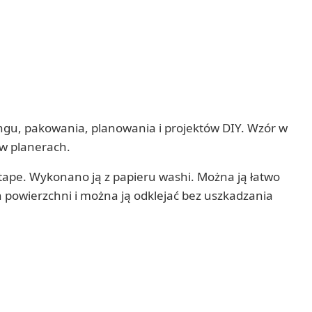
ngu, pakowania, planowania i projektów DIY. Wzór w
 w planerach.
ape. Wykonano ją z papieru washi. Można ją łatwo
ch powierzchni i można ją odklejać bez uszkadzania