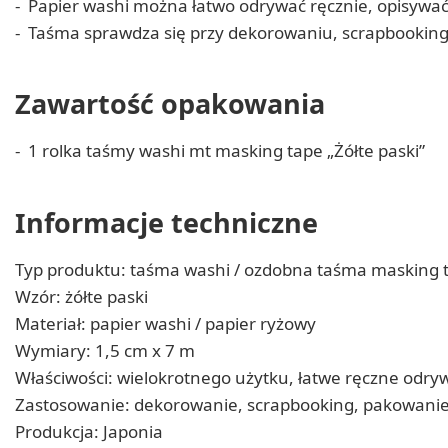
Papier washi można łatwo odrywać ręcznie, opisywać
Taśma sprawdza się przy dekorowaniu, scrapbooking
Zawartość opakowania
1 rolka taśmy washi mt masking tape „Żółte paski”
Informacje techniczne
Typ produktu: taśma washi / ozdobna taśma masking 
Wzór: żółte paski
Materiał: papier washi / papier ryżowy
Wymiary: 1,5 cm x 7 m
Właściwości: wielokrotnego użytku, łatwe ręczne odry
Zastosowanie: dekorowanie, scrapbooking, pakowanie, 
Produkcja: Japonia