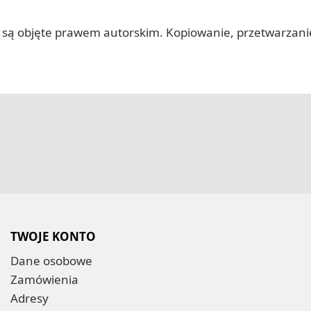
 itp.) są objęte prawem autorskim. Kopiowanie, przetwarza
TWOJE KONTO
Dane osobowe
Zamówienia
Adresy