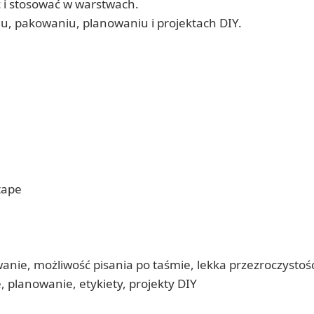
 i stosować w warstwach.
u, pakowaniu, planowaniu i projektach DIY.
tape
wanie, możliwość pisania po taśmie, lekka przezroczysto
planowanie, etykiety, projekty DIY