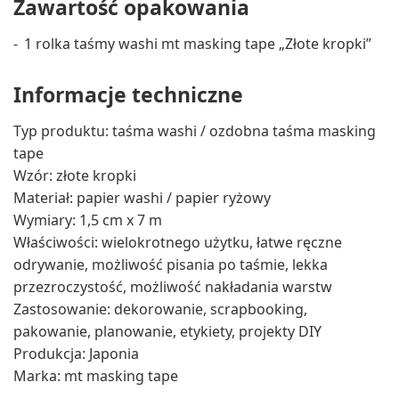
Zawartość opakowania
1 rolka taśmy washi mt masking tape „Złote kropki”
Informacje techniczne
Typ produktu: taśma washi / ozdobna taśma masking
tape
Wzór: złote kropki
Materiał: papier washi / papier ryżowy
Wymiary: 1,5 cm x 7 m
Właściwości: wielokrotnego użytku, łatwe ręczne
odrywanie, możliwość pisania po taśmie, lekka
przezroczystość, możliwość nakładania warstw
Zastosowanie: dekorowanie, scrapbooking,
pakowanie, planowanie, etykiety, projekty DIY
Produkcja: Japonia
Marka: mt masking tape