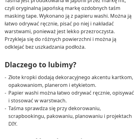
Taśma jest produkowana w Japonii przez markę mt,
czyli oryginalną japońską markę ozdobnych taśm
masking tape. Wykonano ją z papieru washi. Można ją
łatwo odrywać ręcznie, pisać po niej i nakładać
warstwami, ponieważ jest lekko przezroczysta.
Przykleja się do różnych powierzchni i można ją
odklejać bez uszkadzania podłoża.
Dlaczego to lubimy?
Złote kropki dodają dekoracyjnego akcentu kartkom,
opakowaniom, planerom i etykietom.
Papier washi można łatwo odrywać ręcznie, opisywać
i stosować w warstwach.
Taśma sprawdza się przy dekorowaniu,
scrapbookingu, pakowaniu, planowaniu i projektach
DIY.