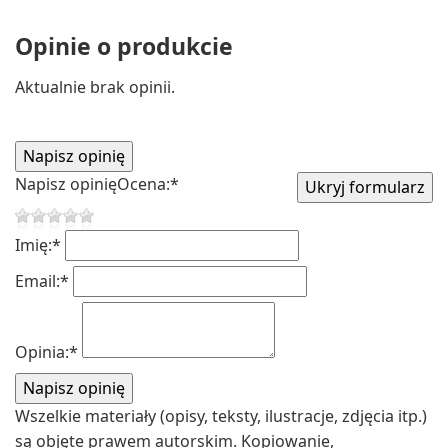
Opinie o produkcie
Aktualnie brak opinii.
Napisz opinię
Ocena:
*
Imię:
*
Email:
*
Opinia:
*
Wszelkie materiały (opisy, teksty, ilustracje, zdjęcia itp.)
są objęte prawem autorskim. Kopiowanie,