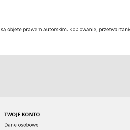
 itp.) są objęte prawem autorskim. Kopiowanie, przetwarza
TWOJE KONTO
Dane osobowe