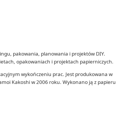
ingu, pakowania, planowania i projektów DIY.
ietach, opakowaniach i projektach papierniczych.
koracyjnym wykończeniu prac. Jest produkowana w
Kamoi Kakoshi w 2006 roku. Wykonano ją z papieru