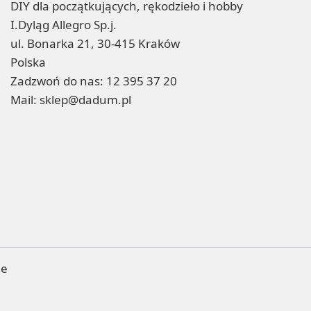
DIY dla początkujących, rękodzieło i hobby
I.Dyląg Allegro Sp.j.
ul. Bonarka 21, 30-415 Kraków
Polska
Zadzwoń do nas:
12 395 37 20
Mail:
sklep@dadum.pl
ne