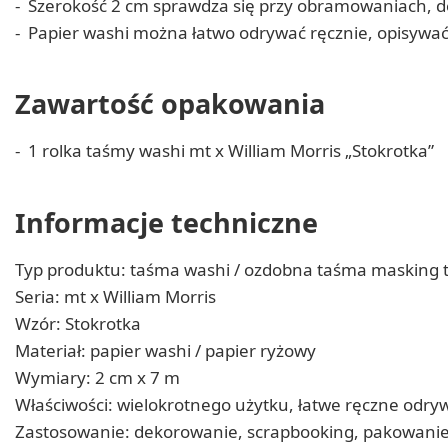
Szerokość 2 cm sprawdza się przy obramowaniach, d
Papier washi można łatwo odrywać ręcznie, opisywać
Zawartość opakowania
1 rolka taśmy washi mt x William Morris „Stokrotka”
Informacje techniczne
Typ produktu: taśma washi / ozdobna taśma masking 
Seria: mt x William Morris
Wzór: Stokrotka
Materiał: papier washi / papier ryżowy
Wymiary: 2 cm x 7 m
Właściwości: wielokrotnego użytku, łatwe ręczne odry
Zastosowanie: dekorowanie, scrapbooking, pakowanie,