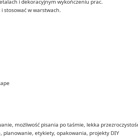
etalach i dekoracyjnym wykończeniu prac.
 i stosować w warstwach.
tape
wanie, możliwość pisania po taśmie, lekka przezroczysto
 planowanie, etykiety, opakowania, projekty DIY