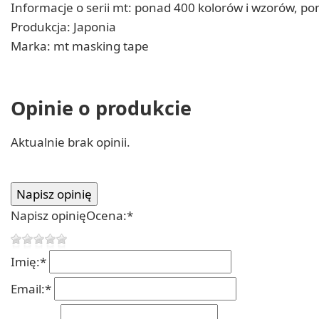
Informacje o serii mt: ponad 400 kolorów i wzorów, p
Produkcja: Japonia
Marka: mt masking tape
Opinie o produkcie
Aktualnie brak opinii.
Napisz opinię
Ocena:
*
Imię:
*
Email:
*