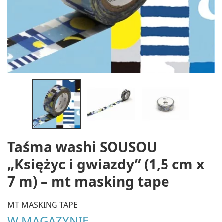
Taśma washi SOUSOU
„Księżyc i gwiazdy” (1,5 cm x
7 m) – mt masking tape
MT MASKING TAPE
W MAGAZYNIE