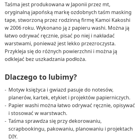
Taśma jest produkowana w Japonii przez mt,
oryginalną japońską markę ozdobnych taśm masking
tape, stworzoną przez rodzinną firmę Kamoi Kakoshi
w 2006 roku. Wykonano ją z papieru washi. Można ją
łatwo odrywać ręcznie, pisać po niej i nakładać
warstwami, ponieważ jest lekko przezroczysta.
Przykleja się do różnych powierzchni i można ją
odklejać bez uszkadzania podłoża.
Dlaczego to lubimy?
Motyw księżyca i gwiazd pasuje do notesów,
planerów, kartek, etykiet i projektów papierniczych.
Papier washi można łatwo odrywać ręcznie, opisywać
i stosować w warstwach.
Taśma sprawdza się przy dekorowaniu,
scrapbookingu, pakowaniu, planowaniu i projektach
DIY.