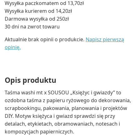
Wysyłka paczkomatem od 13,70zł
Wysyłka kurierem od 14,20zł
Darmowa wysyłka od 250zł
30 dni na zwrot towaru
Aktualnie brak opinii o produkcie.
Napisz pierwszą
opinię.
Opis produktu
Taśma washi mt x SOUSOU „Księżyc i gwiazdy” to
ozdobna taśma z papieru ryżowego do dekorowania,
scrapbookingu, pakowania, planowania i projektów
DIY. Motyw księżyca i gwiazd sprawdzi się przy
detalach, etykietach, obramowaniach, notesach i
kompozycjach papierniczych.