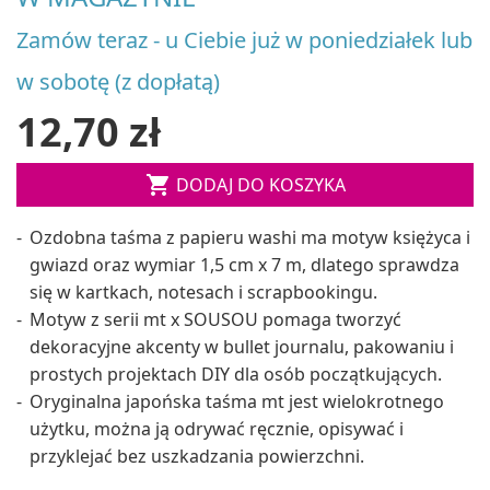
Zamów teraz - u Ciebie już w poniedziałek lub
w sobotę (z dopłatą)
12,70 zł

DODAJ DO KOSZYKA
Ozdobna taśma z papieru washi ma motyw księżyca i
gwiazd oraz wymiar 1,5 cm x 7 m, dlatego sprawdza
się w kartkach, notesach i scrapbookingu.
Motyw z serii mt x SOUSOU pomaga tworzyć
dekoracyjne akcenty w bullet journalu, pakowaniu i
prostych projektach DIY dla osób początkujących.
Oryginalna japońska taśma mt jest wielokrotnego
użytku, można ją odrywać ręcznie, opisywać i
przyklejać bez uszkadzania powierzchni.