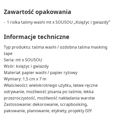
Zawartość opakowania
1 rolka taśmy washi mt x SOUSOU „Księżyc i gwiazdy”
Informacje techniczne
Typ produktu: taśma washi / ozdobna taśma masking
tape
Seria: mt x SOUSOU
Wzór: księżyc i gwiazdy
Materiał: papier washi / papier ryżowy
Wymiary: 1,5 cm x 7 m
Właściwości: wielokrotnego użytku, łatwe ręczne
odrywanie, możliwość pisania po taśmie, lekka
przezroczystość, możliwość nakładania warstw
Zastosowanie: dekorowanie, scrapbooking,
pakowanie, planowanie, etykiety, projekty DIY