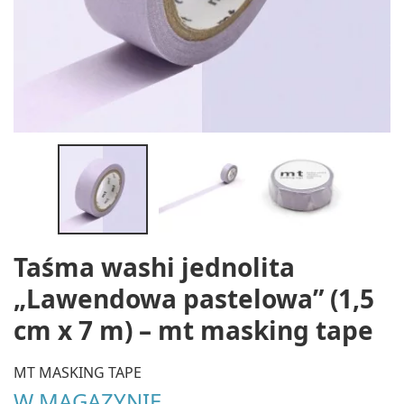
Taśma washi jednolita
„Lawendowa pastelowa” (1,5
cm x 7 m) – mt masking tape
MT MASKING TAPE
W MAGAZYNIE