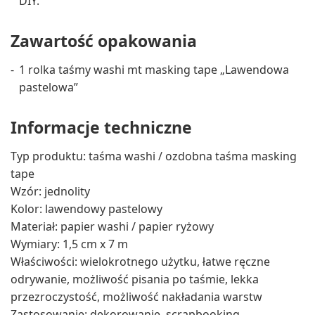
DIY.
Zawartość opakowania
1 rolka taśmy washi mt masking tape „Lawendowa
pastelowa”
Informacje techniczne
Typ produktu: taśma washi / ozdobna taśma masking
tape
Wzór: jednolity
Kolor: lawendowy pastelowy
Materiał: papier washi / papier ryżowy
Wymiary: 1,5 cm x 7 m
Właściwości: wielokrotnego użytku, łatwe ręczne
odrywanie, możliwość pisania po taśmie, lekka
przezroczystość, możliwość nakładania warstw
Zastosowanie: dekorowanie, scrapbooking,