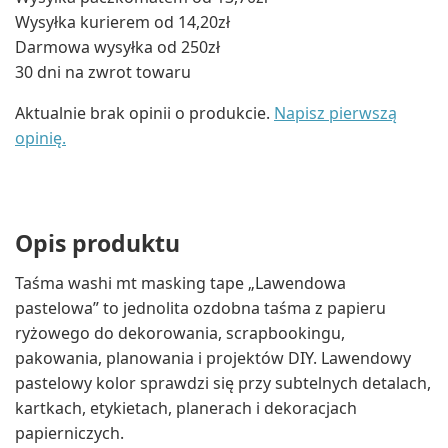
Wysyłka kurierem od 14,20zł
Darmowa wysyłka od 250zł
30 dni na zwrot towaru
Aktualnie brak opinii o produkcie.
Napisz pierwszą
opinię.
Opis produktu
Taśma washi mt masking tape „Lawendowa
pastelowa” to jednolita ozdobna taśma z papieru
ryżowego do dekorowania, scrapbookingu,
pakowania, planowania i projektów DIY. Lawendowy
pastelowy kolor sprawdzi się przy subtelnych detalach,
kartkach, etykietach, planerach i dekoracjach
papierniczych.