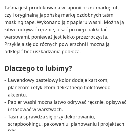
Taśma jest produkowana w Japonii przez markę mt,
czyli oryginalną japońską markę ozdobnych taśm
masking tape. Wykonano ją z papieru washi. Można ją
łatwo odrywać ręcznie, pisać po niej i nakładać
warstwami, ponieważ jest lekko przezroczysta.
Przykleja się do różnych powierzchni i można ją
odklejać bez uszkadzania podłoża.
Dlaczego to lubimy?
Lawendowy pastelowy kolor dodaje kartkom,
planerom i etykietom delikatnego fioletowego
akcentu.
Papier washi można łatwo odrywać ręcznie, opisywać
i stosować w warstwach.
Taśma sprawdza się przy dekorowaniu,
scrapbookingu, pakowaniu, planowaniu i projektach