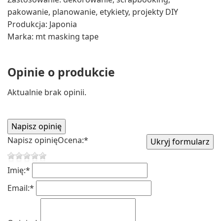
pakowanie, planowanie, etykiety, projekty DIY
Produkcja: Japonia
Marka: mt masking tape
Opinie o produkcie
Aktualnie brak opinii.
Napisz opinię
Ocena:
*
Imię:
*
Email:
*