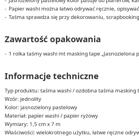
Jasnozielony pastelowy kolor pasuje do planerów, kart
Papier washi można łatwo odrywać ręcznie, opisywać
Taśma sprawdza się przy dekorowaniu, scrapbooking
Zawartość opakowania
1 rolka taśmy washi mt masking tape „Jasnozielona 
Informacje techniczne
Typ produktu: taśma washi / ozdobna taśma masking 
Wzór: jednolity
Kolor: jasnozielony pastelowy
Materiał: papier washi / papier ryżowy
Wymiary: 1,5 cm x 7 m
Właściwości: wielokrotnego użytku, łatwe ręczne odry