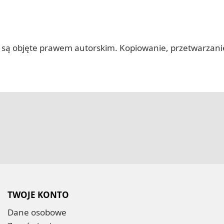
 itp.) są objęte prawem autorskim. Kopiowanie, przetwarza
TWOJE KONTO
Dane osobowe