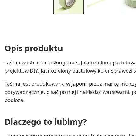
Opis produktu
Taśma washi mt masking tape „Jasnozielona pastelowa
projektów DIY. Jasnozielony pastelowy kolor sprawdzi 
Taśma jest produkowana w Japonii przez markę mt, cz
odrywać ręcznie, pisać po niej i nakładać warstwami, p
podłoża.
Dlaczego to lubimy?