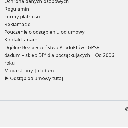
Ochrona danych osobowych
Regulamin
Formy płatności
Reklamacje
Pouczenie o odstąpieniu od umowy
Kontakt z nami
Ogólne Bezpieczeństwo Produktów - GPSR
dadum – sklep DIY dla początkujących | Od 2006
roku
Mapa strony | dadum
▶ Odstąp od umowy tutaj
©