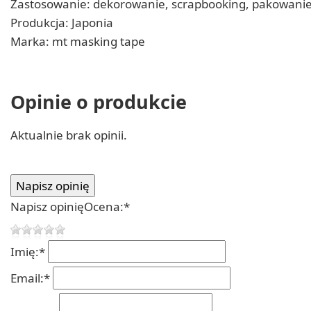
Zastosowanie: dekorowanie, scrapbooking, pakowanie, 
Produkcja: Japonia
Marka: mt masking tape
Opinie o produkcie
Aktualnie brak opinii.
Napisz opinię
Ocena:
*
Imię:
*
Email:
*