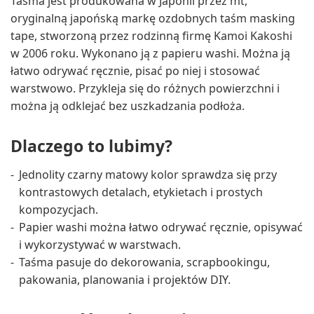
Taśma jest produkowana w Japonii przez mt,
oryginalną japońską markę ozdobnych taśm masking
tape, stworzoną przez rodzinną firmę Kamoi Kakoshi
w 2006 roku. Wykonano ją z papieru washi. Można ją
łatwo odrywać ręcznie, pisać po niej i stosować
warstwowo. Przykleja się do różnych powierzchni i
można ją odklejać bez uszkadzania podłoża.
Dlaczego to lubimy?
Jednolity czarny matowy kolor sprawdza się przy
kontrastowych detalach, etykietach i prostych
kompozycjach.
Papier washi można łatwo odrywać ręcznie, opisywać
i wykorzystywać w warstwach.
Taśma pasuje do dekorowania, scrapbookingu,
pakowania, planowania i projektów DIY.