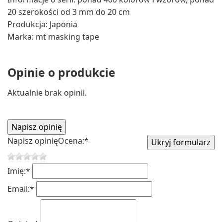
20 szerokości od 3 mm do 20 cm
Produkcja: Japonia
Marka: mt masking tape
Opinie o produkcie
Aktualnie brak opinii.
Napisz opinię
Ocena:
*
Imię:
*
Email:
*