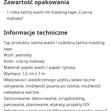
Zawartość opakowania
1 rolka taśmy washi mt masking tape „Czarna
matowa”
Informacje techniczne
Typ produktu: taśma washi / ozdobna taśma masking
tape
Wzór: jednolity
Kolor: czarny matowy
Materiał: papier washi / papier ryżowy
Wymiary: 1,5 cm x 7 m
Właściwości: wielokrotnego użytku, łatwe ręczne
odrywanie, możliwość pisania po taśmie, możliwość
nakładania warstw
Zastosowanie: dekorowanie, scrapbooking,
pakowanie, planowanie, etykiety, projekty DIY
Informacje o serii: ponad 400 kolorów i wzorów, ponad