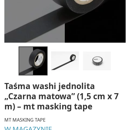
Taśma washi jednolita
„Czarna matowa” (1,5 cm x 7
m) – mt masking tape
MT MASKING TAPE
W MAGAZYNIE