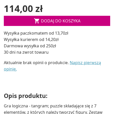
114,00 zł

DODAJ DO KOSZYKA
Wysyłka paczkomatem od 13,70zł
Wysyłka kurierem od 14,20zł
Darmowa wysyłka od 250zł
30 dni na zwrot towaru
Aktualnie brak opinii o produkcie.
Napisz pierwszą
opinię.
Opis produktu:
Gra logiczna - tangram; puzzle składające się z 7
elementów, z których należy tworzyć figury. Zestaw