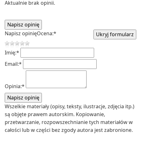
Aktualnie brak opinii.
Napisz opinię
Ocena:
*
Imię:
*
Email:
*
Opinia:
*
Wszelkie materiały (opisy, teksty, ilustracje, zdjęcia itp.)
są objęte prawem autorskim. Kopiowanie,
przetwarzanie, rozpowszechnianie tych materiałów w
całości lub w części bez zgody autora jest zabronione.