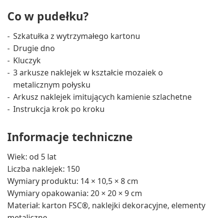
Co w pudełku?
Szkatułka z wytrzymałego kartonu
Drugie dno
Kluczyk
3 arkusze naklejek w kształcie mozaiek o
metalicznym połysku
Arkusz naklejek imitujących kamienie szlachetne
Instrukcja krok po kroku
Informacje techniczne
Wiek: od 5 lat
Liczba naklejek: 150
Wymiary produktu: 14 × 10,5 × 8 cm
Wymiary opakowania: 20 × 20 × 9 cm
Materiał: karton FSC®, naklejki dekoracyjne, elementy
metaliczne