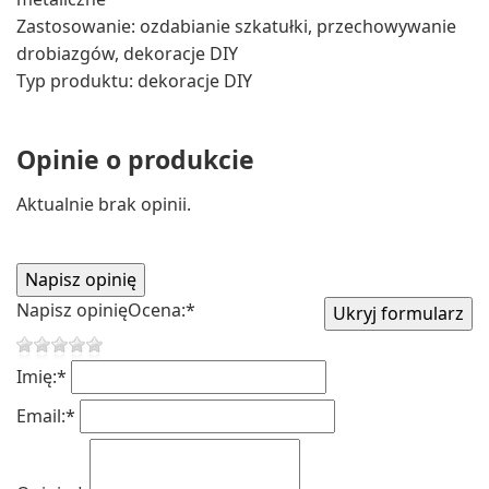
Zastosowanie: ozdabianie szkatułki, przechowywanie
drobiazgów, dekoracje DIY
Typ produktu: dekoracje DIY
Opinie o produkcie
Aktualnie brak opinii.
Napisz opinię
Ocena:
*
Imię:
*
Email:
*