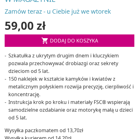
Zamów teraz - u Ciebie już we wtorek
59,00 zł

DODAJ DO KOSZYKA
Szkatułka z ukrytym drugim dnem i kluczykiem
pozwala przechowywać drobiazgi oraz sekrety
dzieciom od 5 lat.
150 naklejek w kształcie kamyków i kwiatów z
metalicznym połyskiem rozwija precyzję, cierpliwość i
koncentrację.
Instrukcja krok po kroku i materiały FSC® wspierają
samodzielne ozdabianie oraz motorykę małą u dzieci
od 5 lat.
Wysyłka paczkomatem od 13,70zł
Wysyłka kurierem od 14,20zł