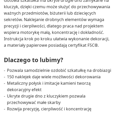
Gotowa szkatułka ma ukryte drugie dno zamykane na
kluczyk, dzięki czemu może służyć do przechowywania
ważnych przedmiotów, biżuterii lub dziecięcych
sekretów. Naklejanie drobnych elementów wymaga
precyzji i cierpliwości, dlatego praca nad projektem
wspiera motorykę małą, koncentrację i dokładność.
Instrukcja krok po kroku ułatwia wykonanie dekoracji,
a materiały papierowe posiadają certyfikat FSC®.
Dlaczego to lubimy?
Pozwala samodzielnie ozdobić szkatułkę na drobiazgi
150 naklejek daje wiele możliwości dekorowania
Metaliczny połysk i imitacje kamieni tworzą
dekoracyjny efekt
Ukryte drugie dno z kluczykiem pozwala
przechowywać małe skarby
Rozwija precyzję, cierpliwość i koncentrację