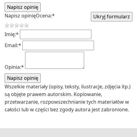
Napisz opinię
Ocena:
*
Imię:
*
Email:
*
Opinia:
*
Wszelkie materiały (opisy, teksty, ilustracje, zdjęcia itp.)
są objęte prawem autorskim. Kopiowanie,
przetwarzanie, rozpowszechnianie tych materiałów w
całości lub w części bez zgody autora jest zabronione.