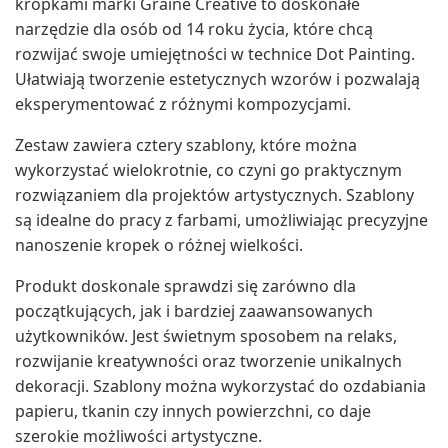
kropkami marki Graine Creative to doskonałe
narzędzie dla osób od 14 roku życia, które chcą
rozwijać swoje umiejętności w technice Dot Painting.
Ułatwiają tworzenie estetycznych wzorów i pozwalają
eksperymentować z różnymi kompozycjami.
Zestaw zawiera cztery szablony, które można
wykorzystać wielokrotnie, co czyni go praktycznym
rozwiązaniem dla projektów artystycznych. Szablony
są idealne do pracy z farbami, umożliwiając precyzyjne
nanoszenie kropek o różnej wielkości.
Produkt doskonale sprawdzi się zarówno dla
początkujących, jak i bardziej zaawansowanych
użytkowników. Jest świetnym sposobem na relaks,
rozwijanie kreatywności oraz tworzenie unikalnych
dekoracji. Szablony można wykorzystać do ozdabiania
papieru, tkanin czy innych powierzchni, co daje
szerokie możliwości artystyczne.