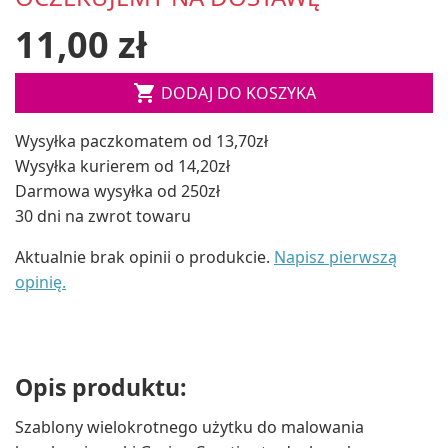
11,00 zł

DODAJ DO KOSZYKA
Wysyłka paczkomatem od 13,70zł
Wysyłka kurierem od 14,20zł
Darmowa wysyłka od 250zł
30 dni na zwrot towaru
Aktualnie brak opinii o produkcie.
Napisz pierwszą
opinię.
Opis produktu:
Szablony wielokrotnego użytku do malowania