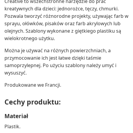
Creative to wszechstronne narzędzie do prac
kreatywnych dla dzieci: jednorożce, tęczy, chmurki.
Pozwala tworzyć różnorodne projekty, używając farb w
sprayu, ołówków, pisaków oraz farb akrylowych lub
olejnych. Szablony wykonane z giętkiego plastiku są
wielokrotnego użytku.
Można je używać na różnych powierzchniach, a
przymocowanie ich jest łatwe dzięki taśmie
samoprzylepnej. Po użyciu szablony należy umyć i
wysuszyć.
Produkowane we Francji.
Cechy produktu:
Materiał
Plastik.