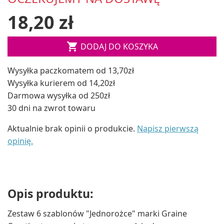
18,20 zł

DODAJ DO KOSZYKA
Wysyłka paczkomatem od 13,70zł
Wysyłka kurierem od 14,20zł
Darmowa wysyłka od 250zł
30 dni na zwrot towaru
Aktualnie brak opinii o produkcie.
Napisz pierwszą
opinię.
Opis produktu:
Zestaw 6 szablonów "Jednorożce" marki Graine