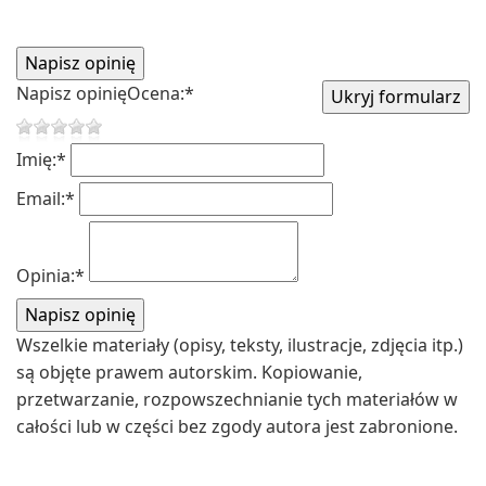
Napisz opinię
Ocena:
*
Imię:
*
Email:
*
Opinia:
*
Wszelkie materiały (opisy, teksty, ilustracje, zdjęcia itp.)
są objęte prawem autorskim. Kopiowanie,
przetwarzanie, rozpowszechnianie tych materiałów w
całości lub w części bez zgody autora jest zabronione.