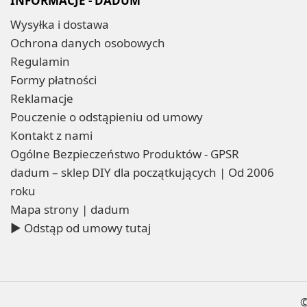
INFORMACJE - DADUM
Wysyłka i dostawa
Ochrona danych osobowych
Regulamin
Formy płatności
Reklamacje
Pouczenie o odstąpieniu od umowy
Kontakt z nami
Ogólne Bezpieczeństwo Produktów - GPSR
dadum – sklep DIY dla początkujących | Od 2006
roku
Mapa strony | dadum
▶ Odstąp od umowy tutaj
©