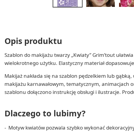
Opis produktu
Szablon do makijażu twarzy „Kwiaty” Grim’tout ułatwi
wielokrotnego użytku. Elastyczny materiał dopasowuje si
Makijaż nakłada się na szablon pędzelkiem lub gąbką, 
makijażu karnawałowym, tematycznym, animacjach or
szablonu dołączono instrukcję obsługi i ilustracje. Pr
Dlaczego to lubimy?
Motyw kwiatów pozwala szybko wykonać dekoracyjny