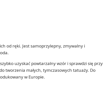
ch od ręki. Jest samoprzylepny, zmywalny i
roda.
szybko uzyskać powtarzalny wzór i sprawdzi się przy
o tworzenia małych, tymczasowych tatuaży. Do
yprodukowany w Europie.