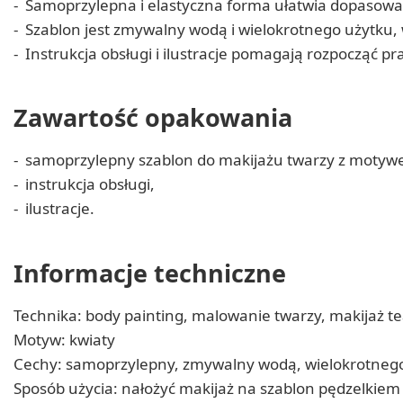
Samoprzylepna i elastyczna forma ułatwia dopasowani
Szablon jest zmywalny wodą i wielokrotnego użytku,
Instrukcja obsługi i ilustracje pomagają rozpocząć
Zawartość opakowania
samoprzylepny szablon do makijażu twarzy z motyw
instrukcja obsługi,
ilustracje.
Informacje techniczne
Technika: body painting, malowanie twarzy, makijaż te
Motyw: kwiaty
Cechy: samoprzylepny, zmywalny wodą, wielokrotnego
Sposób użycia: nałożyć makijaż na szablon pędzelkiem