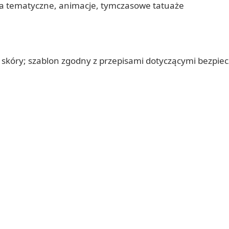
ia tematyczne, animacje, tymczasowe tatuaże
a skóry; szablon zgodny z przepisami dotyczącymi bezpi