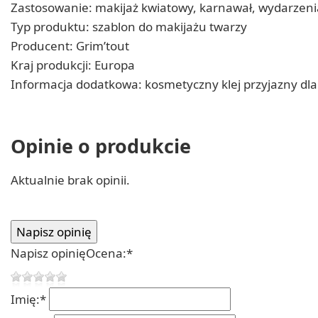
Zastosowanie: makijaż kwiatowy, karnawał, wydarzen
Typ produktu: szablon do makijażu twarzy
Producent: Grim’tout
Kraj produkcji: Europa
Informacja dodatkowa: kosmetyczny klej przyjazny dl
Opinie o produkcie
Aktualnie brak opinii.
Napisz opinię
Ocena:
*
Imię:
*