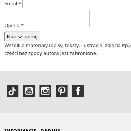
Email:
*
Opinia:
*
Wszelkie materiały (opisy, teksty, ilustracje, zdjęcia
części bez zgody autora jest zabronione.