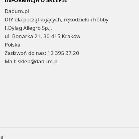
INFORMACJA O SKLEPIE
Dadum.pl
DIY dla początkujących, rękodzieło i hobby
I.Dyląg Allegro Sp.j.
ul. Bonarka 21, 30-415 Kraków
Polska
Zadzwoń do nas:
12 395 37 20
Mail:
sklep@dadum.pl
ne