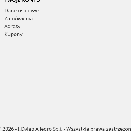
TWOJE KONTO
Dane osobowe
Zamówienia
Adresy
Kupony
 2026 - I.Dyląg Allegro Sp.j. - Wszystkie prawa zastrzeżo