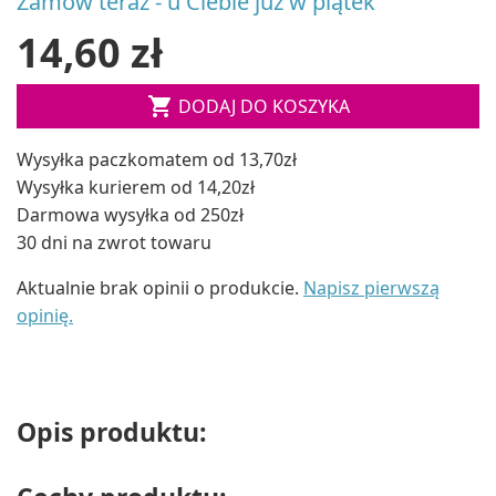
Zamów teraz - u Ciebie już w piątek
14,60 zł

DODAJ DO KOSZYKA
Wysyłka paczkomatem od 13,70zł
Wysyłka kurierem od 14,20zł
Darmowa wysyłka od 250zł
30 dni na zwrot towaru
Aktualnie brak opinii o produkcie.
Napisz pierwszą
opinię.
Opis produktu: