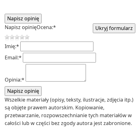
Napisz opinię
Ocena:
*
Imię:
*
Email:
*
Opinia:
*
Wszelkie materiały (opisy, teksty, ilustracje, zdjęcia itp.)
są objęte prawem autorskim. Kopiowanie,
przetwarzanie, rozpowszechnianie tych materiałów w
całości lub w części bez zgody autora jest zabronione.