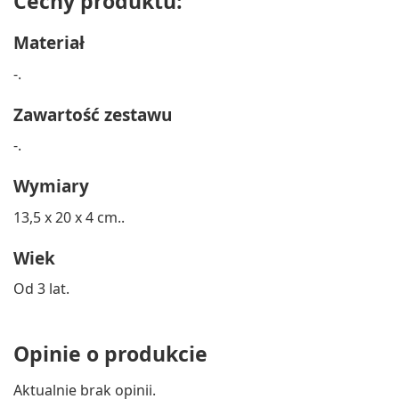
Cechy produktu:
Materiał
-.
Zawartość zestawu
-.
Wymiary
13,5 x 20 x 4 cm..
Wiek
Od 3 lat.
Opinie o produkcie
Aktualnie brak opinii.