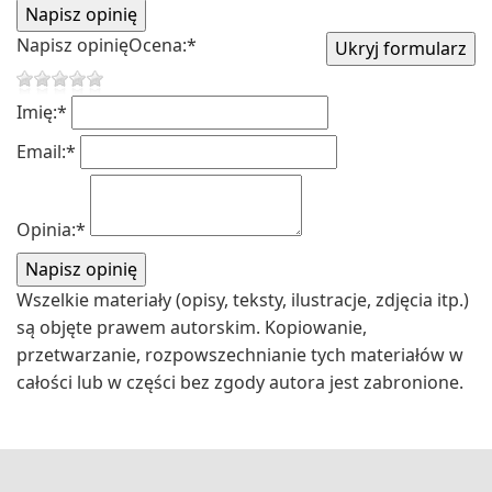
Napisz opinię
Ocena:
*
Imię:
*
Email:
*
Opinia:
*
Wszelkie materiały (opisy, teksty, ilustracje, zdjęcia itp.)
są objęte prawem autorskim. Kopiowanie,
przetwarzanie, rozpowszechnianie tych materiałów w
całości lub w części bez zgody autora jest zabronione.