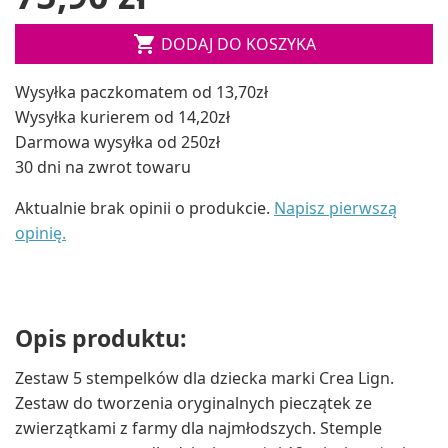

DODAJ DO KOSZYKA
Wysyłka paczkomatem od 13,70zł
Wysyłka kurierem od 14,20zł
Darmowa wysyłka od 250zł
30 dni na zwrot towaru
Aktualnie brak opinii o produkcie.
Napisz pierwszą
opinię.
Opis produktu:
Zestaw 5 stempelków dla dziecka marki Crea Lign.
Zestaw do tworzenia oryginalnych pieczątek ze
zwierzątkami z farmy dla najmłodszych. Stemple