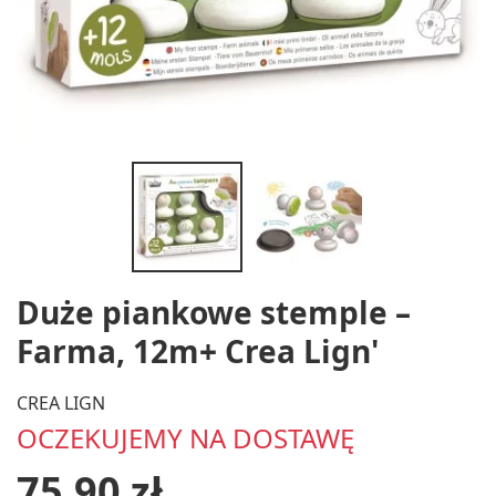
Duże piankowe stemple –
Farma, 12m+ Crea Lign'
CREA LIGN
OCZEKUJEMY NA DOSTAWĘ
75,90 zł