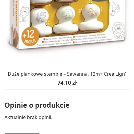
Duże piankowe stemple – Sawanna, 12m+ Crea Lign'
Cena
74,10 zł
Opinie o produkcie
Aktualnie brak opinii.