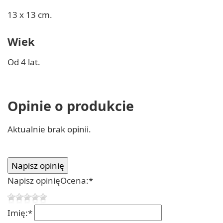
13 x 13 cm.
Wiek
Od 4 lat.
Opinie o produkcie
Aktualnie brak opinii.
Napisz opinię
Ocena:
*
Imię:
*