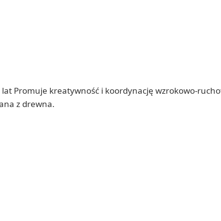
 4 lat Promuje kreatywność i koordynację wzrokowo-ruch
nana z drewna.