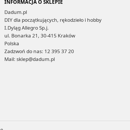
INFORMACJA O SKLEPIE
Dadum.pl
DIY dla początkujących, rękodzieło i hobby
I.Dyląg Allegro Sp.j.
ul. Bonarka 21, 30-415 Kraków
Polska
Zadzwoń do nas:
12 395 37 20
Mail:
sklep@dadum.pl
ne