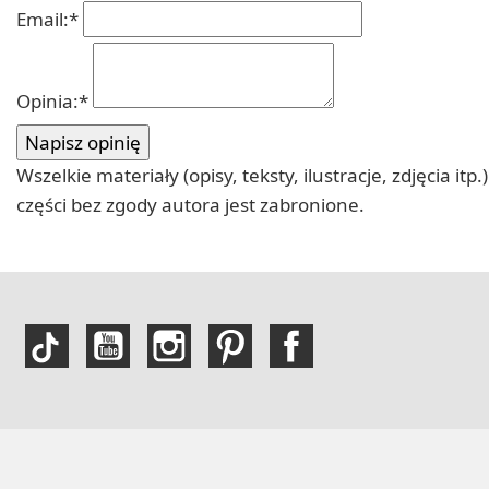
Email:
*
Opinia:
*
Wszelkie materiały (opisy, teksty, ilustracje, zdjęcia
części bez zgody autora jest zabronione.