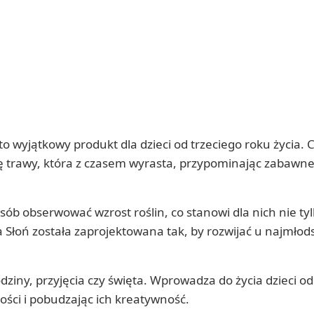
to wyjątkowy produkt dla dzieci od trzeciego roku życia.
ę trawy, która z czasem wyrasta, przypominając zabawne
ób obserwować wzrost roślin, co stanowi dla nich nie tyl
 Słoń została zaprojektowana tak, by rozwijać u najmłod
odziny, przyjęcia czy święta. Wprowadza do życia dzieci o
ości i pobudzając ich kreatywność.