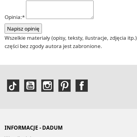
Opinia:
*
Wszelkie materiały (opisy, teksty, ilustracje, zdjęcia
części bez zgody autora jest zabronione.
INFORMACJE - DADUM