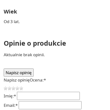
Wiek
Od 3 lat.
Opinie o produkcie
Aktualnie brak opinii.
Napisz opinię
Ocena:
*
Imię:
*
Email:
*