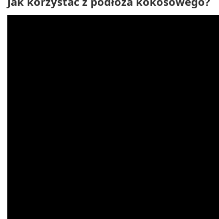
Jak korzystać z podłoża kokosowego?