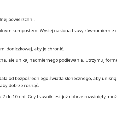
lnej powierzchni.
czalnym kompostem. Wysiej nasiona trawy równomiernie 
mi doniczkowej, aby je chronić.
gotna, ale unikaj nadmiernego podlewania. Utrzymuj form
 dala od bezpośredniego światła słonecznego, aby unikną
 aby dobrze rosnąć.
u 7 do 10 dni. Gdy trawnik jest już dobrze rozwinięty, mo