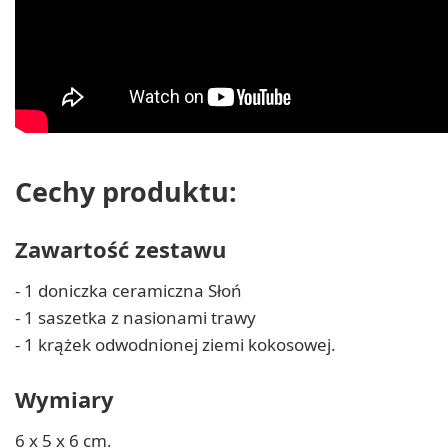
Cechy produktu:
Zawartość zestawu
- 1 doniczka ceramiczna Słoń
- 1 saszetka z nasionami trawy
- 1 krążek odwodnionej ziemi kokosowej.
Wymiary
6 x 5 x 6 cm.