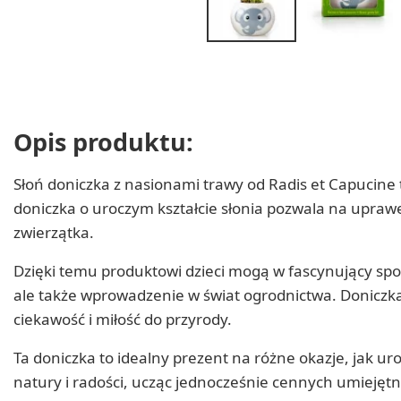
Opis produktu:
Słoń doniczka z nasionami trawy od Radis et Capucine 
doniczka o uroczym kształcie słonia pozwala na upraw
zwierzątka.
Dzięki temu produktowi dzieci mogą w fascynujący spos
ale także wprowadzenie w świat ogrodnictwa. Doniczka
ciekawość i miłość do przyrody.
Ta doniczka to idealny prezent na różne okazje, jak ur
natury i radości, ucząc jednocześnie cennych umiejętn