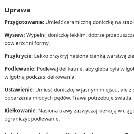
Uprawa
Przygotowanie
: Umieść ceramiczną doniczkę na stabi
Wysiew
: Wypełnij doniczkę lekkim, dobrze przepusz
powierzchni formy.
Przykrycie
: Lekko przykryj nasiona cienką warstwą zie
Podlewanie
: Podlewaj delikatnie, aby gleba była wil
wilgotną podczas kiełkowania.
Ustawienie
: Umieść doniczkę w jasnym miejscu, ale z
poparzenia młodych pędów. Trawa potrzebuje światła,
Kiełkowanie
: Nasiona trawy zazwyczaj kiełkują w ciąg
ograniczyć podlewanie.