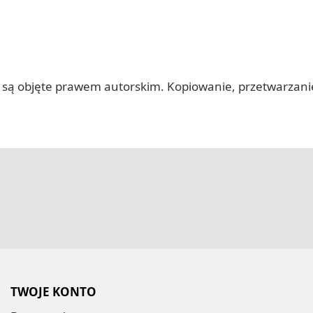
 itp.) są objęte prawem autorskim. Kopiowanie, przetwarza
TWOJE KONTO