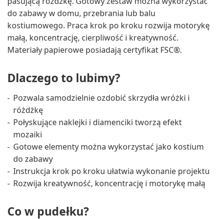
pasującą różdżkę. Gotowy zestaw można wykorzystać
do zabawy w domu, przebrania lub balu
kostiumowego. Praca krok po kroku rozwija motorykę
małą, koncentrację, cierpliwość i kreatywność.
Materiały papierowe posiadają certyfikat FSC®.
Dlaczego to lubimy?
Pozwala samodzielnie ozdobić skrzydła wróżki i
różdżkę
Połyskujące naklejki i diamenciki tworzą efekt
mozaiki
Gotowe elementy można wykorzystać jako kostium
do zabawy
Instrukcja krok po kroku ułatwia wykonanie projektu
Rozwija kreatywność, koncentrację i motorykę małą
Co w pudełku?