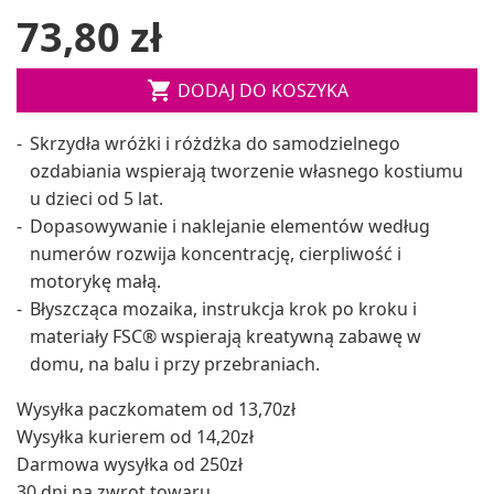
73,80 zł

DODAJ DO KOSZYKA
Skrzydła wróżki i różdżka do samodzielnego
ozdabiania wspierają tworzenie własnego kostiumu
u dzieci od 5 lat.
Dopasowywanie i naklejanie elementów według
numerów rozwija koncentrację, cierpliwość i
motorykę małą.
Błyszcząca mozaika, instrukcja krok po kroku i
materiały FSC® wspierają kreatywną zabawę w
domu, na balu i przy przebraniach.
Wysyłka paczkomatem od 13,70zł
Wysyłka kurierem od 14,20zł
Darmowa wysyłka od 250zł
30 dni na zwrot towaru