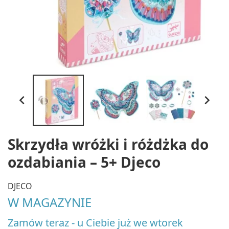


Skrzydła wróżki i różdżka do
ozdabiania – 5+ Djeco
DJECO
W MAGAZYNIE
Zamów teraz - u Ciebie już we wtorek