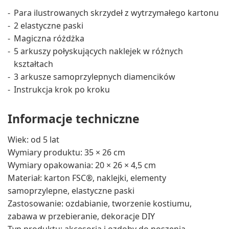
Para ilustrowanych skrzydeł z wytrzymałego kartonu
2 elastyczne paski
Magiczna różdżka
5 arkuszy połyskujących naklejek w różnych
kształtach
3 arkusze samoprzylepnych diamencików
Instrukcja krok po kroku
Informacje techniczne
Wiek: od 5 lat
Wymiary produktu: 35 × 26 cm
Wymiary opakowania: 20 × 26 × 4,5 cm
Materiał: karton FSC®, naklejki, elementy
samoprzylepne, elastyczne paski
Zastosowanie: ozdabianie, tworzenie kostiumu,
zabawa w przebieranie, dekoracje DIY
Typ produktu: akcesoria i ozdoby do noszenia