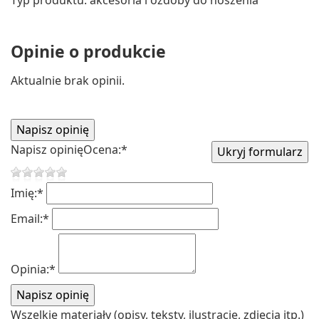
Opinie o produkcie
Aktualnie brak opinii.
Napisz opinię
Ocena:
*
Imię:
*
Email:
*
Opinia:
*
Wszelkie materiały (opisy, teksty, ilustracje, zdjęcia itp.)