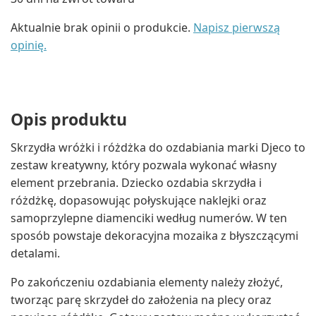
Aktualnie brak opinii o produkcie.
Napisz pierwszą
opinię.
Opis produktu
Skrzydła wróżki i różdżka do ozdabiania marki Djeco to
zestaw kreatywny, który pozwala wykonać własny
element przebrania. Dziecko ozdabia skrzydła i
różdżkę, dopasowując połyskujące naklejki oraz
samoprzylepne diamenciki według numerów. W ten
sposób powstaje dekoracyjna mozaika z błyszczącymi
detalami.
Po zakończeniu ozdabiania elementy należy złożyć,
tworząc parę skrzydeł do założenia na plecy oraz