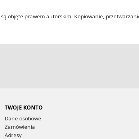
 itp.) są objęte prawem autorskim. Kopiowanie, przetwarza
TWOJE KONTO
Dane osobowe
Zamówienia
Adresy