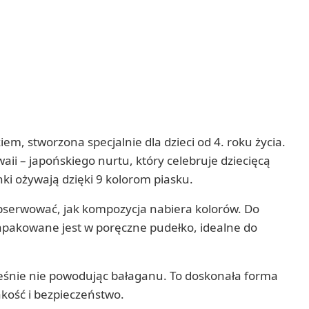
, stworzona specjalnie dla dzieci od 4. roku życia.
aii – japońskiego nurtu, który celebruje dziecięcą
nki ożywają dzięki 9 kolorom piasku.
 obserwować, jak kompozycja nabiera kolorów. Do
zapakowane jest w poręczne pudełko, idealne do
cześnie nie powodując bałaganu. To doskonała forma
akość i bezpieczeństwo.