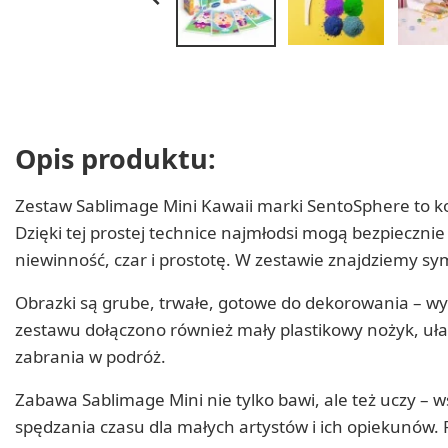
Opis produktu:
Zestaw Sablimage Mini Kawaii marki SentoSphere to ko
Dzięki tej prostej technice najmłodsi mogą bezpiecznie
niewinność, czar i prostotę. W zestawie znajdziemy sym
Obrazki są grube, trwałe, gotowe do dekorowania – wys
zestawu dołączono również mały plastikowy nożyk, uła
zabrania w podróż.
Zabawa Sablimage Mini nie tylko bawi, ale też uczy – 
spędzania czasu dla małych artystów i ich opiekunów. 