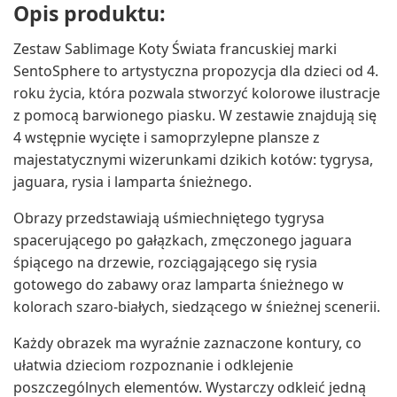
Opis produktu:
Zestaw Sablimage Koty Świata francuskiej marki
SentoSphere to artystyczna propozycja dla dzieci od 4.
roku życia, która pozwala stworzyć kolorowe ilustracje
z pomocą barwionego piasku. W zestawie znajdują się
4 wstępnie wycięte i samoprzylepne plansze z
majestatycznymi wizerunkami dzikich kotów: tygrysa,
jaguara, rysia i lamparta śnieżnego.
Obrazy przedstawiają uśmiechniętego tygrysa
spacerującego po gałązkach, zmęczonego jaguara
śpiącego na drzewie, rozciągającego się rysia
gotowego do zabawy oraz lamparta śnieżnego w
kolorach szaro-białych, siedzącego w śnieżnej scenerii.
Każdy obrazek ma wyraźnie zaznaczone kontury, co
ułatwia dzieciom rozpoznanie i odklejenie
poszczególnych elementów. Wystarczy odkleić jedną