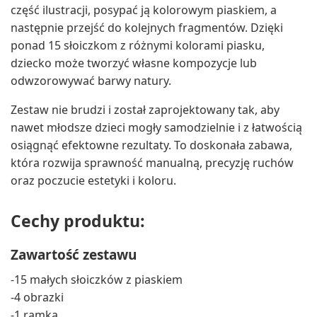
część ilustracji, posypać ją kolorowym piaskiem, a
następnie przejść do kolejnych fragmentów. Dzięki
ponad 15 słoiczkom z różnymi kolorami piasku,
dziecko może tworzyć własne kompozycje lub
odwzorowywać barwy natury.
Zestaw nie brudzi i został zaprojektowany tak, aby
nawet młodsze dzieci mogły samodzielnie i z łatwością
osiągnąć efektowne rezultaty. To doskonała zabawa,
która rozwija sprawność manualną, precyzję ruchów
oraz poczucie estetyki i koloru.
Cechy produktu:
Zawartość zestawu
-15 małych słoiczków z piaskiem
-4 obrazki
-1 ramka