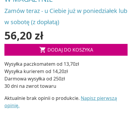
Zamów teraz - u Ciebie już w poniedziałek lub
w sobotę (z dopłatą)
56,20 zł

DODAJ DO KOSZYKA
Wysyłka paczkomatem od 13,70zł
Wysyłka kurierem od 14,20zł
Darmowa wysyłka od 250zł
30 dni na zwrot towaru
Aktualnie brak opinii o produkcie.
Napisz pierwszą
opinię.