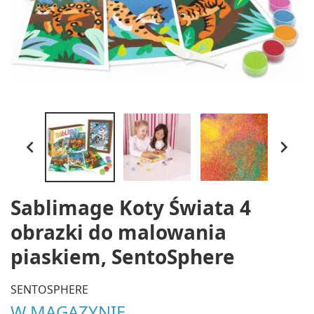


Sablimage Koty Świata 4
obrazki do malowania
piaskiem, SentoSphere
SENTOSPHERE
W MAGAZYNIE