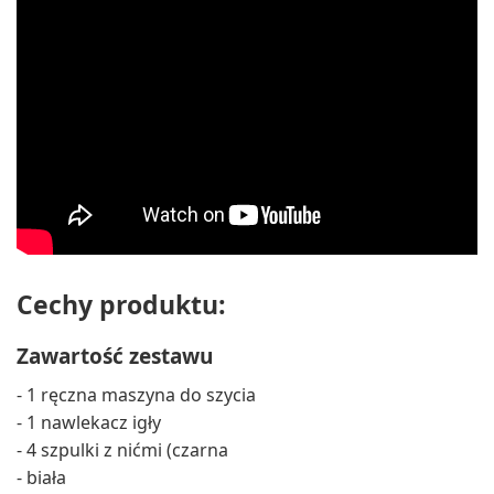
Cechy produktu:
Zawartość zestawu
- 1 ręczna maszyna do szycia
- 1 nawlekacz igły
- 4 szpulki z nićmi (czarna
- biała