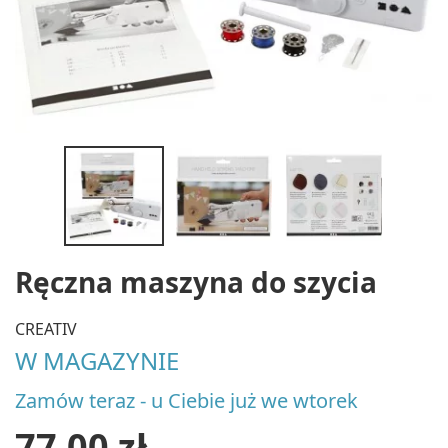
Ręczna maszyna do szycia
CREATIV
W MAGAZYNIE
Zamów teraz - u Ciebie już we wtorek
77,00 zł