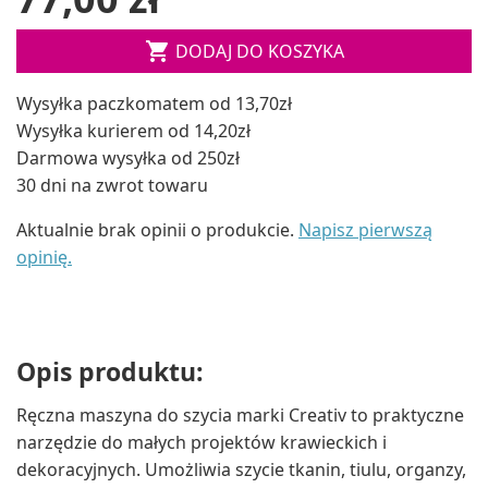

DODAJ DO KOSZYKA
Wysyłka paczkomatem od 13,70zł
Wysyłka kurierem od 14,20zł
Darmowa wysyłka od 250zł
30 dni na zwrot towaru
Aktualnie brak opinii o produkcie.
Napisz pierwszą
opinię.
Opis produktu:
Ręczna maszyna do szycia marki Creativ to praktyczne
narzędzie do małych projektów krawieckich i
dekoracyjnych. Umożliwia szycie tkanin, tiulu, organzy,