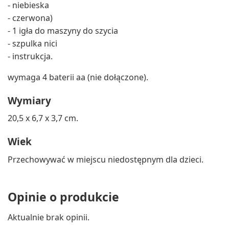
- niebieska
- czerwona)
- 1 igła do maszyny do szycia
- szpulka nici
- instrukcja.
wymaga 4 baterii aa (nie dołączone).
Wymiary
20,5 x 6,7 x 3,7 cm.
Wiek
Przechowywać w miejscu niedostępnym dla dzieci.
Opinie o produkcie
Aktualnie brak opinii.