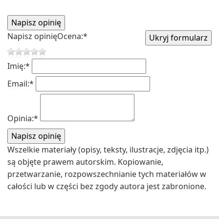
Napisz opinię
Ocena:
*
Imię:
*
Email:
*
Opinia:
*
Wszelkie materiały (opisy, teksty, ilustracje, zdjęcia itp.)
są objęte prawem autorskim. Kopiowanie,
przetwarzanie, rozpowszechnianie tych materiałów w
całości lub w części bez zgody autora jest zabronione.