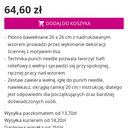
64,60 zł

DODAJ DO KOSZYKA
Płótno bawełniane 26 x 26 cm z nadrukowanym
wzorem prowadzi przez wykonanie dekoracji
ściennej z motywem lisa.
Technika punch needle pozwala tworzyć haft
reliefowy z wełny i sprawdzi się przy spokojnej,
ręcznej pracy nad wzorem.
Zestaw zawiera wełnę, igłę do punch needle,
nawlekacz, okrągłą ramkę 20 cm i instrukcję, dlatego
jest odpowiedni dla początkujących oraz bardziej
doświadczonych osób.
Wysyłka paczkomatem od 13,70zł
Wysyłka kurierem od 14,20zł
Darmowa wysyłka od 250zł