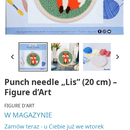


Punch needle „Lis” (20 cm) –
Figure d’Art
FIGURE D'ART
W MAGAZYNIE
Zamów teraz - u Ciebie już we wtorek