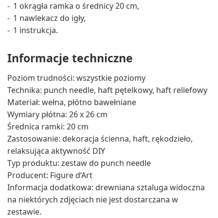
1 okrągła ramka o średnicy 20 cm,
1 nawlekacz do igły,
1 instrukcja.
Informacje techniczne
Poziom trudności: wszystkie poziomy
Technika: punch needle, haft pętelkowy, haft reliefowy
Materiał: wełna, płótno bawełniane
Wymiary płótna: 26 x 26 cm
Średnica ramki: 20 cm
Zastosowanie: dekoracja ścienna, haft, rękodzieło,
relaksująca aktywność DIY
Typ produktu: zestaw do punch needle
Producent: Figure d’Art
Informacja dodatkowa: drewniana sztaluga widoczna
na niektórych zdjęciach nie jest dostarczana w
zestawie.