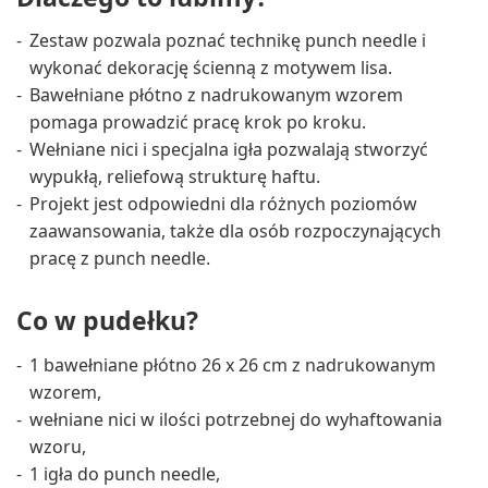
Zestaw pozwala poznać technikę punch needle i
wykonać dekorację ścienną z motywem lisa.
Bawełniane płótno z nadrukowanym wzorem
pomaga prowadzić pracę krok po kroku.
Wełniane nici i specjalna igła pozwalają stworzyć
wypukłą, reliefową strukturę haftu.
Projekt jest odpowiedni dla różnych poziomów
zaawansowania, także dla osób rozpoczynających
pracę z punch needle.
Co w pudełku?
1 bawełniane płótno 26 x 26 cm z nadrukowanym
wzorem,
wełniane nici w ilości potrzebnej do wyhaftowania
wzoru,
1 igła do punch needle,