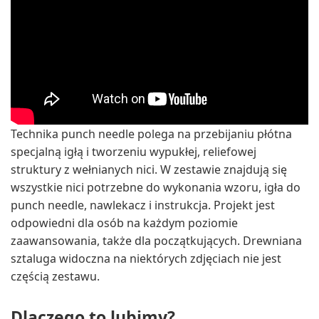
Technika punch needle polega na przebijaniu płótna
specjalną igłą i tworzeniu wypukłej, reliefowej
struktury z wełnianych nici. W zestawie znajdują się
wszystkie nici potrzebne do wykonania wzoru, igła do
punch needle, nawlekacz i instrukcja. Projekt jest
odpowiedni dla osób na każdym poziomie
zaawansowania, także dla początkujących. Drewniana
sztaluga widoczna na niektórych zdjęciach nie jest
częścią zestawu.
Dlaczego to lubimy?