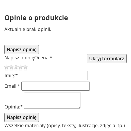
Opinie o produkcie
Aktualnie brak opinii.
Napisz opinię
Ocena:
*
Imię:
*
Email:
*
Opinia:
*
Wszelkie materiały (opisy, teksty, ilustracje, zdjęcia itp.)