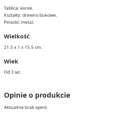
Tablica: korek.
Kształty: drewno bukowe.
Pinezki: metal.
Wielkość
21.5 x 1 x 15.5 cm.
Wiek
Od 3 lat.
Opinie o produkcie
Aktualnie brak opinii.