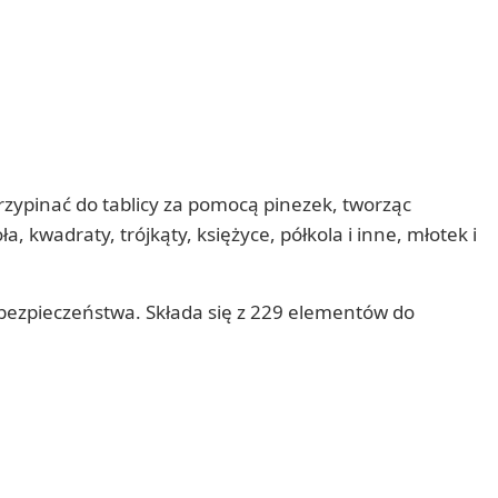
zypinać do tablicy za pomocą pinezek, tworząc
kwadraty, trójkąty, księżyce, półkola i inne, młotek i
bezpieczeństwa. Składa się z 229 elementów do