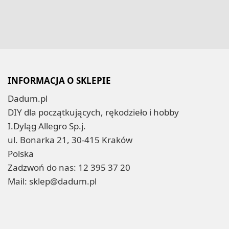
INFORMACJA O SKLEPIE
Dadum.pl
DIY dla początkujących, rękodzieło i hobby
I.Dyląg Allegro Sp.j.
ul. Bonarka 21, 30-415 Kraków
Polska
Zadzwoń do nas:
12 395 37 20
Mail:
sklep@dadum.pl