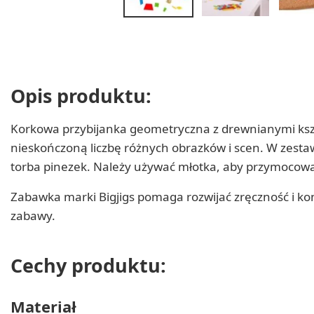
Opis produktu:
Korkowa przybijanka geometryczna z drewnianymi kszta
nieskończoną liczbę różnych obrazków i scen. W zestaw
torba pinezek. Należy używać młotka, aby przymocować 
Zabawka marki Bigjigs pomaga rozwijać zręczność i k
zabawy.
Cechy produktu:
Materiał