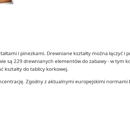
łtami i pinezkami. Drewniane kształty można łączyć i pr
ie są 229 drewnianych elementów do zabawy - w tym koła, 
kształty do tablicy korkowej.
oncentrację. Zgodny z aktualnymi europejskimi normami 