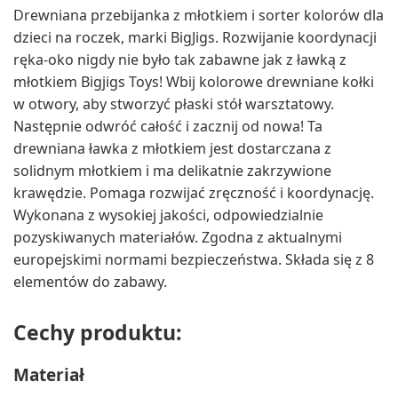
Drewniana przebijanka z młotkiem i sorter kolorów dla
dzieci na roczek, marki BigJigs. Rozwijanie koordynacji
ręka-oko nigdy nie było tak zabawne jak z ławką z
młotkiem Bigjigs Toys! Wbij kolorowe drewniane kołki
w otwory, aby stworzyć płaski stół warsztatowy.
Następnie odwróć całość i zacznij od nowa! Ta
drewniana ławka z młotkiem jest dostarczana z
solidnym młotkiem i ma delikatnie zakrzywione
krawędzie. Pomaga rozwijać zręczność i koordynację.
Wykonana z wysokiej jakości, odpowiedzialnie
pozyskiwanych materiałów. Zgodna z aktualnymi
europejskimi normami bezpieczeństwa. Składa się z 8
elementów do zabawy.
Cechy produktu:
Materiał