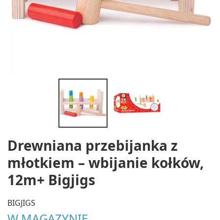
Drewniana przebijanka z
młotkiem – wbijanie kołków,
12m+ Bigjigs
BIGJIGS
W MAGAZYNIE