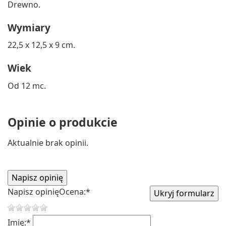
Drewno.
Wymiary
22,5 x 12,5 x 9 cm.
Wiek
Od 12 mc.
Opinie o produkcie
Aktualnie brak opinii.
Napisz opinię
Ocena:
*
Imię:
*