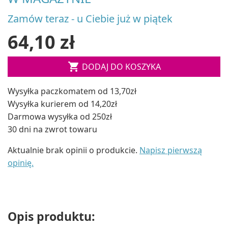
Zamów teraz - u Ciebie już w piątek
64,10 zł

DODAJ DO KOSZYKA
Wysyłka paczkomatem od 13,70zł
Wysyłka kurierem od 14,20zł
Darmowa wysyłka od 250zł
30 dni na zwrot towaru
Aktualnie brak opinii o produkcie.
Napisz pierwszą
opinię.
Opis produktu: