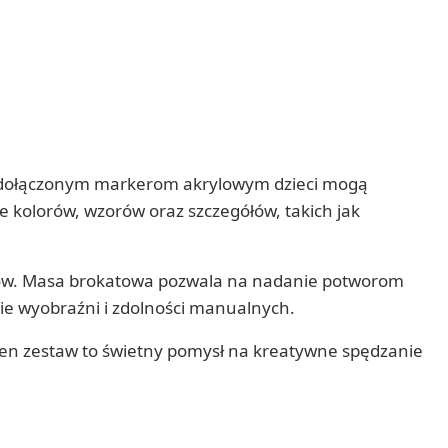
ki dołączonym markerom akrylowym dzieci mogą
kolorów, wzorów oraz szczegółów, takich jak
ektów. Masa brokatowa pozwala na nadanie potworom
ie wyobraźni i zdolności manualnych.
Ten zestaw to świetny pomysł na kreatywne spędzanie