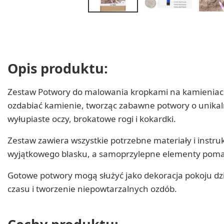
Opis produktu:
Zestaw Potwory do malowania kropkami na kamieniach
ozdabiać kamienie, tworząc zabawne potwory o unikal
wyłupiaste oczy, brokatowe rogi i kokardki.
Zestaw zawiera wszystkie potrzebne materiały i instr
wyjątkowego blasku, a samoprzylepne elementy pomaga
Gotowe potwory mogą służyć jako dekoracja pokoju dz
czasu i tworzenie niepowtarzalnych ozdób.