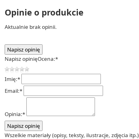
Opinie o produkcie
Aktualnie brak opinii.
Napisz opinię
Ocena:
*
Imię:
*
Email:
*
Opinia:
*
Wszelkie materiały (opisy, teksty, ilustracje, zdjęcia