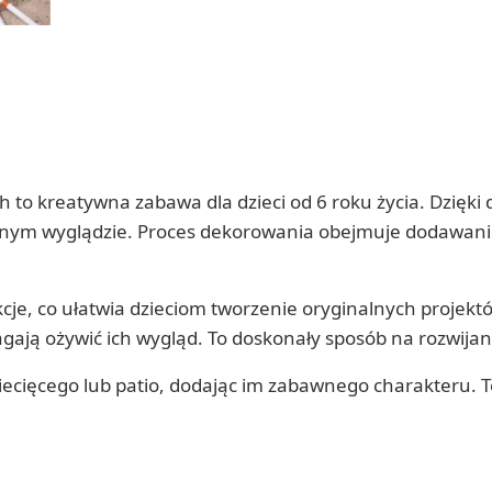
 to kreatywna zabawa dla dzieci od 6 roku życia. Dzię
nym wyglądzie. Proces dekorowania obejmuje dodawanie 
ukcje, co ułatwia dzieciom tworzenie oryginalnych proj
ją ożywić ich wygląd. To doskonały sposób na rozwijan
iecięcego lub patio, dodając im zabawnego charakteru. 