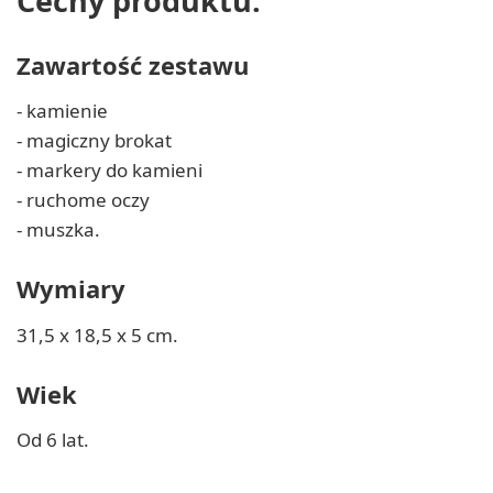
Cechy produktu:
Zawartość zestawu
- kamienie
- magiczny brokat
- markery do kamieni
- ruchome oczy
- muszka.
Wymiary
31,5 x 18,5 x 5 cm.
Wiek
Od 6 lat.