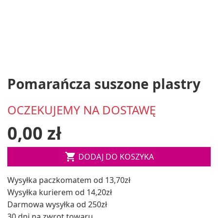
Pomarańcza suszone plastry
OCZEKUJEMY NA DOSTAWĘ
0,00 zł

DODAJ DO KOSZYKA
Wysyłka paczkomatem od 13,70zł
Wysyłka kurierem od 14,20zł
Darmowa wysyłka od 250zł
30 dni na zwrot towaru