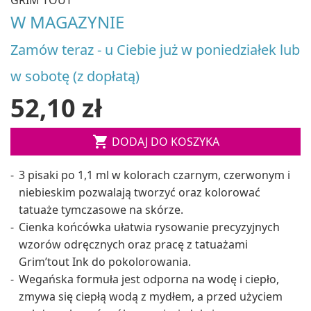
W MAGAZYNIE
Zamów teraz - u Ciebie już w poniedziałek lub
w sobotę (z dopłatą)
52,10 zł

DODAJ DO KOSZYKA
3 pisaki po 1,1 ml w kolorach czarnym, czerwonym i
niebieskim pozwalają tworzyć oraz kolorować
tatuaże tymczasowe na skórze.
Cienka końcówka ułatwia rysowanie precyzyjnych
wzorów odręcznych oraz pracę z tatuażami
Grim’tout Ink do pokolorowania.
Wegańska formuła jest odporna na wodę i ciepło,
zmywa się ciepłą wodą z mydłem, a przed użyciem