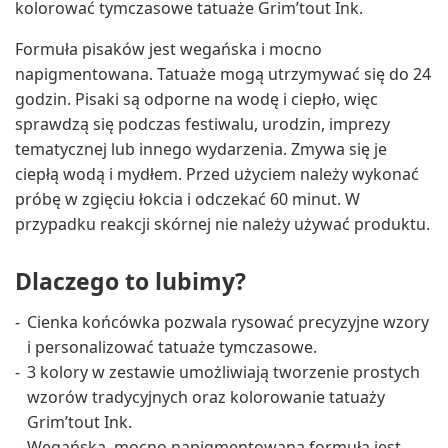
kolorować tymczasowe tatuaże Grim’tout Ink.
Formuła pisaków jest wegańska i mocno
napigmentowana. Tatuaże mogą utrzymywać się do 24
godzin. Pisaki są odporne na wodę i ciepło, więc
sprawdzą się podczas festiwalu, urodzin, imprezy
tematycznej lub innego wydarzenia. Zmywa się je
ciepłą wodą i mydłem. Przed użyciem należy wykonać
próbę w zgięciu łokcia i odczekać 60 minut. W
przypadku reakcji skórnej nie należy używać produktu.
Dlaczego to lubimy?
Cienka końcówka pozwala rysować precyzyjne wzory
i personalizować tatuaże tymczasowe.
3 kolory w zestawie umożliwiają tworzenie prostych
wzorów tradycyjnych oraz kolorowanie tatuaży
Grim’tout Ink.
Wegańska, mocno napigmentowana formuła jest