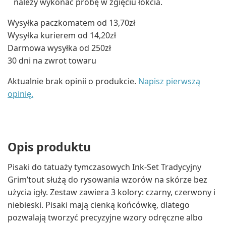
należy wykonać próbę w zgięciu łokcia.
Wysyłka paczkomatem od 13,70zł
Wysyłka kurierem od 14,20zł
Darmowa wysyłka od 250zł
30 dni na zwrot towaru
Aktualnie brak opinii o produkcie.
Napisz pierwszą
opinię.
Opis produktu
Pisaki do tatuaży tymczasowych Ink-Set Tradycyjny
Grim’tout służą do rysowania wzorów na skórze bez
użycia igły. Zestaw zawiera 3 kolory: czarny, czerwony i
niebieski. Pisaki mają cienką końcówkę, dlatego
pozwalają tworzyć precyzyjne wzory odręczne albo