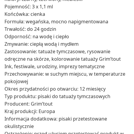
Pojemność: 3 x 1,1 ml
Końcówka: cienka
Formuła: wegańska, mocno napigmentowana
Trwałość: do 24 godzin
Odporność: na wodę i ciepło
Zmywanie: ciepłą wodą i mydłem
Zastosowanie: tatuaże tymczasowe, rysowanie
odręczne na skórze, kolorowanie tatuaży Grim’tout
Ink, festiwale, urodziny, imprezy tematyczne
Przechowywanie: w suchym miejscu, w temperaturze
pokojowej
Okres przydatności po otwarciu: 12 miesięcy
Typ produktu: pisaki do tatuaży tymczasowych
Producent: Grim’tout
Kraj produkcji: Europa
Informacja dodatkowa: pisaki przetestowane
okulistycznie
Ostrzeżenie: przed użyciem przetestować produkt w