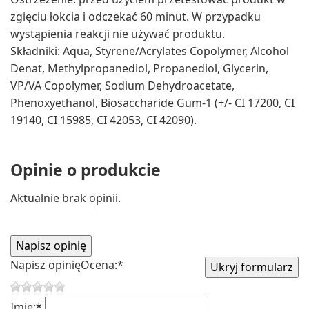
zgięciu łokcia i odczekać 60 minut. W przypadku
wystąpienia reakcji nie używać produktu.
Składniki: Aqua, Styrene/Acrylates Copolymer, Alcohol
Denat, Methylpropanediol, Propanediol, Glycerin,
VP/VA Copolymer, Sodium Dehydroacetate,
Phenoxyethanol, Biosaccharide Gum-1 (+/- CI 17200, CI
19140, CI 15985, CI 42053, CI 42090).
Opinie o produkcie
Aktualnie brak opinii.
Napisz opinię
Ocena:
*
Imię:
*