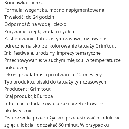
Końcówka: cienka
Formuła: wegańska, mocno napigmentowana
Trwałość: do 24 godzin
Odporność: na wodę i ciepło
Zmywanie: ciepłą wodą i mydłem
Zastosowanie: tatuaże tymczasowe, rysowanie
odręczne na skórze, kolorowanie tatuaży Grim’tout
Ink, festiwale, urodziny, imprezy tematyczne
Przechowywanie: w suchym miejscu, w temperaturze
pokojowej
Okres przydatności po otwarciu: 12 miesięcy
Typ produktu: pisaki do tatuaży tymczasowych
Producent: Grim’tout
Kraj produkcji: Europa
Informacja dodatkowa: pisaki przetestowane
okulistycznie
Ostrzeżenie: przed użyciem przetestować produkt w
zgięciu łokcia i odczekać 60 minut. W przypadku