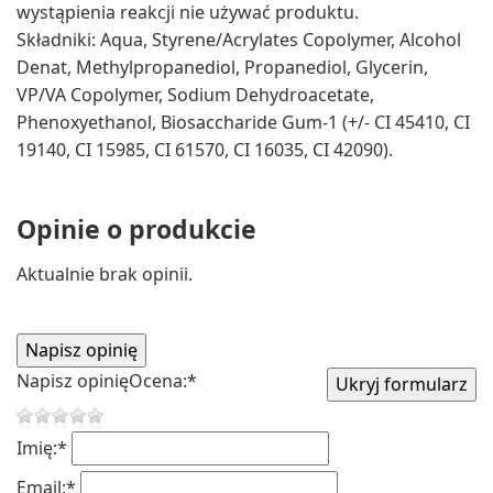
wystąpienia reakcji nie używać produktu.
Składniki: Aqua, Styrene/Acrylates Copolymer, Alcohol
Denat, Methylpropanediol, Propanediol, Glycerin,
VP/VA Copolymer, Sodium Dehydroacetate,
Phenoxyethanol, Biosaccharide Gum-1 (+/- CI 45410, CI
19140, CI 15985, CI 61570, CI 16035, CI 42090).
Opinie o produkcie
Aktualnie brak opinii.
Napisz opinię
Ocena:
*
Imię:
*
Email:
*