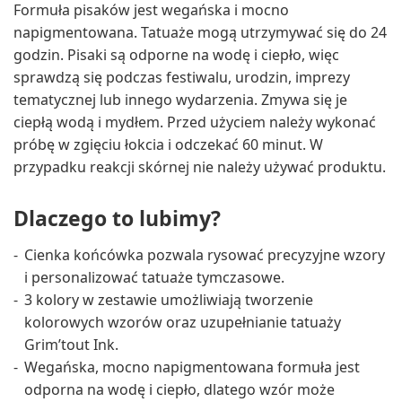
Formuła pisaków jest wegańska i mocno
napigmentowana. Tatuaże mogą utrzymywać się do 24
godzin. Pisaki są odporne na wodę i ciepło, więc
sprawdzą się podczas festiwalu, urodzin, imprezy
tematycznej lub innego wydarzenia. Zmywa się je
ciepłą wodą i mydłem. Przed użyciem należy wykonać
próbę w zgięciu łokcia i odczekać 60 minut. W
przypadku reakcji skórnej nie należy używać produktu.
Dlaczego to lubimy?
Cienka końcówka pozwala rysować precyzyjne wzory
i personalizować tatuaże tymczasowe.
3 kolory w zestawie umożliwiają tworzenie
kolorowych wzorów oraz uzupełnianie tatuaży
Grim’tout Ink.
Wegańska, mocno napigmentowana formuła jest
odporna na wodę i ciepło, dlatego wzór może