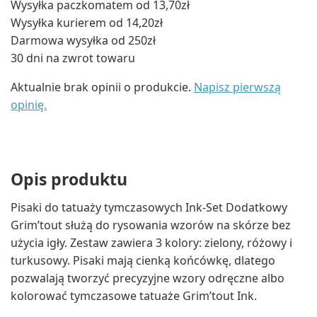
Wysyłka paczkomatem od 13,70zł
Wysyłka kurierem od 14,20zł
Darmowa wysyłka od 250zł
30 dni na zwrot towaru
Aktualnie brak opinii o produkcie.
Napisz pierwszą
opinię.
Opis produktu
Pisaki do tatuaży tymczasowych Ink-Set Dodatkowy
Grim’tout służą do rysowania wzorów na skórze bez
użycia igły. Zestaw zawiera 3 kolory: zielony, różowy i
turkusowy. Pisaki mają cienką końcówkę, dlatego
pozwalają tworzyć precyzyjne wzory odręczne albo
kolorować tymczasowe tatuaże Grim’tout Ink.