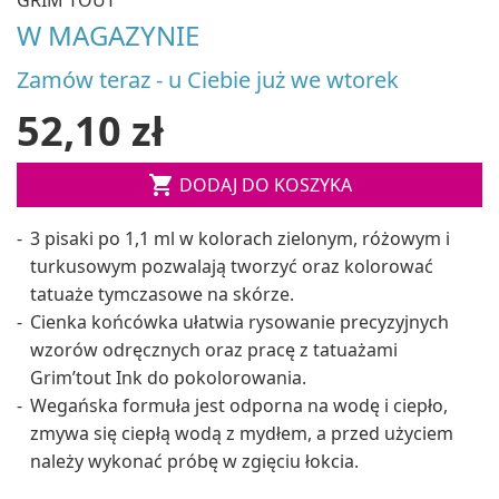
W MAGAZYNIE
Zamów teraz - u Ciebie już we wtorek
52,10 zł

DODAJ DO KOSZYKA
3 pisaki po 1,1 ml w kolorach zielonym, różowym i
turkusowym pozwalają tworzyć oraz kolorować
tatuaże tymczasowe na skórze.
Cienka końcówka ułatwia rysowanie precyzyjnych
wzorów odręcznych oraz pracę z tatuażami
Grim’tout Ink do pokolorowania.
Wegańska formuła jest odporna na wodę i ciepło,
zmywa się ciepłą wodą z mydłem, a przed użyciem
należy wykonać próbę w zgięciu łokcia.