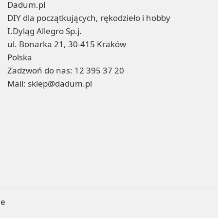
Dadum.pl
DIY dla początkujących, rękodzieło i hobby
I.Dyląg Allegro Sp.j.
ul. Bonarka 21, 30-415 Kraków
Polska
Zadzwoń do nas:
12 395 37 20
Mail:
sklep@dadum.pl
ne