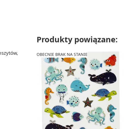
Produkty powiązane:
eszytów,
OBECNIE BRAK NA STANIE