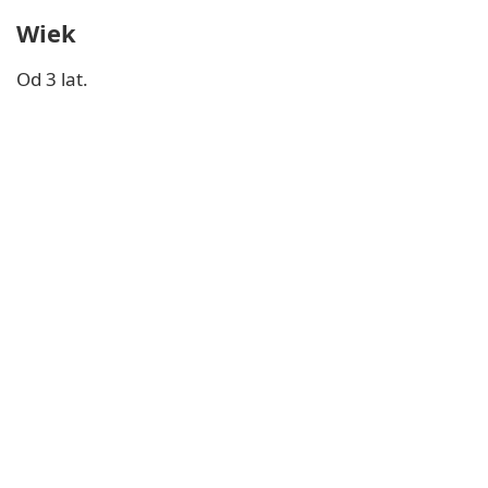
Wiek
Od 3 lat.