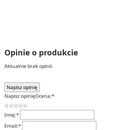
Opinie o produkcie
Aktualnie brak opinii.
Napisz opinię
Ocena:
*
Imię:
*
Email:
*