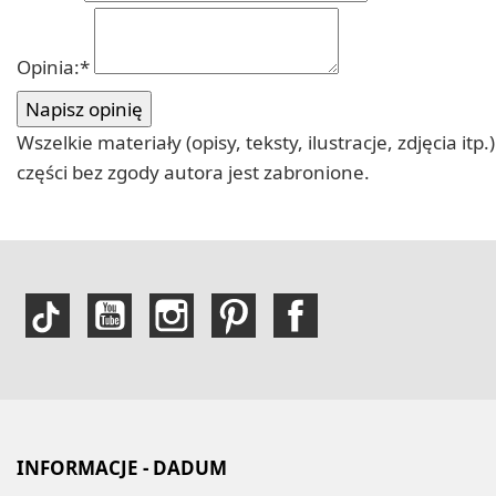
Opinia:
*
Wszelkie materiały (opisy, teksty, ilustracje, zdjęcia
części bez zgody autora jest zabronione.
INFORMACJE - DADUM