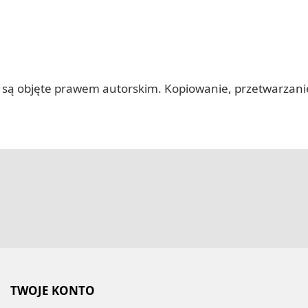
 itp.) są objęte prawem autorskim. Kopiowanie, przetwarza
TWOJE KONTO