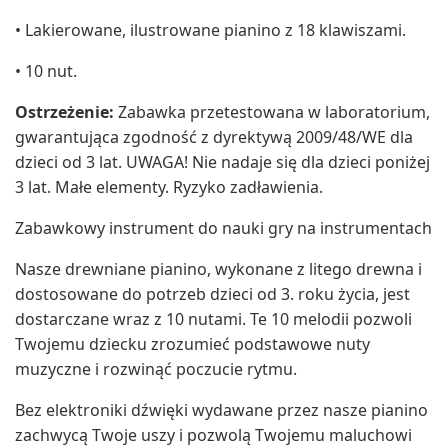
• Lakierowane, ilustrowane pianino z 18 klawiszami.
• 10 nut.
Ostrzeżenie:
Zabawka przetestowana w laboratorium,
gwarantująca zgodność z dyrektywą 2009/48/WE dla
dzieci od 3 lat. UWAGA! Nie nadaje się dla dzieci poniżej
3 lat. Małe elementy. Ryzyko zadławienia.
Zabawkowy instrument do nauki gry na instrumentach
Nasze drewniane pianino, wykonane z litego drewna i
dostosowane do potrzeb dzieci od 3. roku życia, jest
dostarczane wraz z 10 nutami. Te 10 melodii pozwoli
Twojemu dziecku zrozumieć podstawowe nuty
muzyczne i rozwinąć poczucie rytmu.
Bez elektroniki dźwięki wydawane przez nasze pianino
zachwycą Twoje uszy i pozwolą Twojemu maluchowi