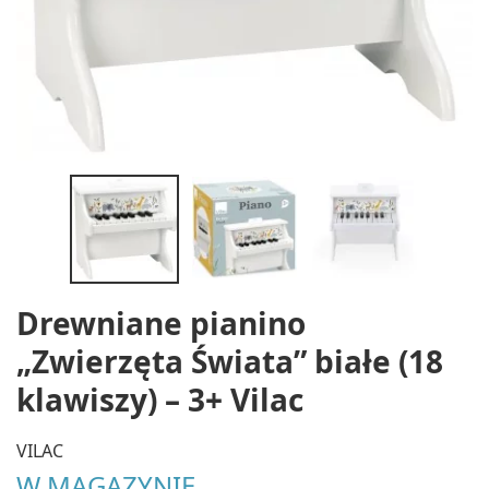
Drewniane pianino
„Zwierzęta Świata” białe (18
klawiszy) – 3+ Vilac
VILAC
W MAGAZYNIE