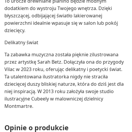
To urocze drewniane pianino będzie modnym
dodatkiem do wystroju Twojego wnętrza. Dzięki
błyszczącej, odbijającej światło lakierowanej
powierzchni idealnie wpasuje się w salon lub pokój
dziecięcy.
Delikatny świat
Ta zabawka muzyczna została pięknie zilustrowana
przez artystkę Sarah Betz. Dołączyła ona do przygody
Vilac w 2023 roku, oferując delikatny i poetycki świat.
Ta utalentowana ilustratorka nigdy nie straciła
dziecięcej duszy bliskiej naturze, która do dziś jest dla
niej inspiracją. W 2013 roku założyła swoje studio
ilustracyjne Cubeely w malowniczej dzielnicy
Montmartre.
Opinie o produkcie