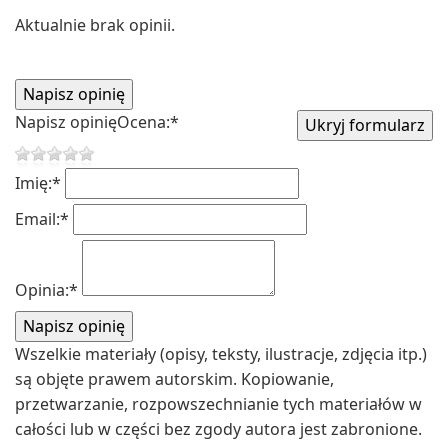
Aktualnie brak opinii.
Napisz opinię
Ocena:
*
Imię:
*
Email:
*
Opinia:
*
Wszelkie materiały (opisy, teksty, ilustracje, zdjęcia itp.)
są objęte prawem autorskim. Kopiowanie,
przetwarzanie, rozpowszechnianie tych materiałów w
całości lub w części bez zgody autora jest zabronione.