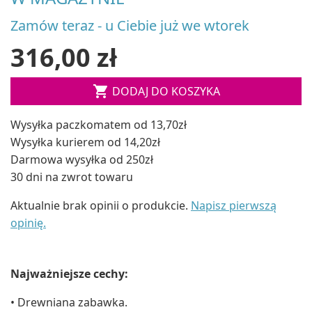
Zamów teraz - u Ciebie już we wtorek
316,00 zł

DODAJ DO KOSZYKA
Wysyłka paczkomatem od 13,70zł
Wysyłka kurierem od 14,20zł
Darmowa wysyłka od 250zł
30 dni na zwrot towaru
Aktualnie brak opinii o produkcie.
Napisz pierwszą
opinię.
Najważniejsze cechy:
• Drewniana zabawka.