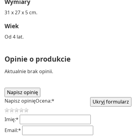
Wymiary
31 x 27 x 5 cm.
Wiek
Od 4 lat.
Opinie o produkcie
Aktualnie brak opinii.
Napisz opinię
Ocena:
*
Imię:
*
Email:
*