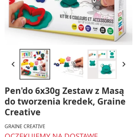


Pen'do 6x30g Zestaw z Masą
do tworzenia kredek, Graine
Creative
GRAINE CREATIVE
OCZEKUJEMY NA DOSTAWĘ