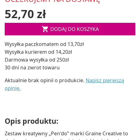
52,70 zł

DODAJ DO KOSZYKA
Wysyłka paczkomatem od 13,70zł
Wysyłka kurierem od 14,20zł
Darmowa wysyłka od 250zł
30 dni na zwrot towaru
Aktualnie brak opinii o produkcie.
Napisz pierwszą
opinię.
Opis produktu:
Zestaw kreatywny „Pen'do” marki Graine Creative to