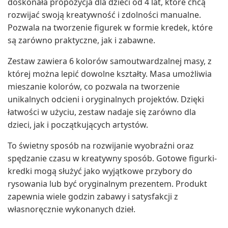
doskonała propozycja dla dzieci od 4 lat, które chcą
rozwijać swoją kreatywność i zdolności manualne.
Pozwala na tworzenie figurek w formie kredek, które
są zarówno praktyczne, jak i zabawne.
Zestaw zawiera 6 kolorów samoutwardzalnej masy, z
której można lepić dowolne kształty. Masa umożliwia
mieszanie kolorów, co pozwala na tworzenie
unikalnych odcieni i oryginalnych projektów. Dzięki
łatwości w użyciu, zestaw nadaje się zarówno dla
dzieci, jak i początkujących artystów.
To świetny sposób na rozwijanie wyobraźni oraz
spędzanie czasu w kreatywny sposób. Gotowe figurki-
kredki mogą służyć jako wyjątkowe przybory do
rysowania lub być oryginalnym prezentem. Produkt
zapewnia wiele godzin zabawy i satysfakcji z
własnoręcznie wykonanych dzieł.