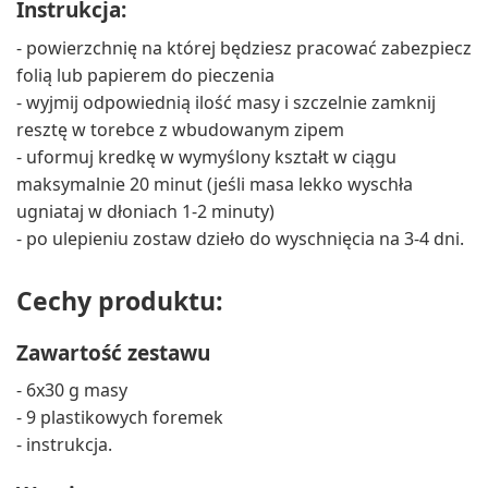
Instrukcja:
- powierzchnię na której będziesz pracować zabezpiecz
folią lub papierem do pieczenia
- wyjmij odpowiednią ilość masy i szczelnie zamknij
resztę w torebce z wbudowanym zipem
- uformuj kredkę w wymyślony kształt w ciągu
maksymalnie 20 minut (jeśli masa lekko wyschła
ugniataj w dłoniach 1-2 minuty)
- po ulepieniu zostaw dzieło do wyschnięcia na 3-4 dni.
Cechy produktu:
Zawartość zestawu
- 6x30 g masy
- 9 plastikowych foremek
- instrukcja.