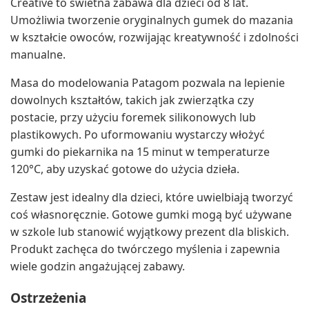
Creative to świetna zabawa dla dzieci od 8 lat.
Umożliwia tworzenie oryginalnych gumek do mazania
w kształcie owoców, rozwijając kreatywność i zdolności
manualne.
Masa do modelowania Patagom pozwala na lepienie
dowolnych kształtów, takich jak zwierzątka czy
postacie, przy użyciu foremek silikonowych lub
plastikowych. Po uformowaniu wystarczy włożyć
gumki do piekarnika na 15 minut w temperaturze
120°C, aby uzyskać gotowe do użycia dzieła.
Zestaw jest idealny dla dzieci, które uwielbiają tworzyć
coś własnoręcznie. Gotowe gumki mogą być używane
w szkole lub stanowić wyjątkowy prezent dla bliskich.
Produkt zachęca do twórczego myślenia i zapewnia
wiele godzin angażującej zabawy.
Ostrzeżenia