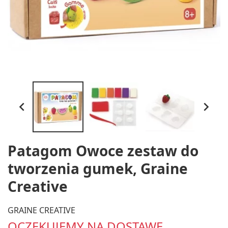


Patagom Owoce zestaw do
tworzenia gumek, Graine
Creative
GRAINE CREATIVE
OCZEKUJEMY NA DOSTAWĘ