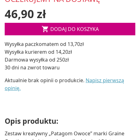
46,90 zł

DODAJ DO KOSZYKA
Wysyłka paczkomatem od 13,70zł
Wysyłka kurierem od 14,20zł
Darmowa wysyłka od 250zł
30 dni na zwrot towaru
Aktualnie brak opinii o produkcie.
Napisz pierwszą
opinię.
Opis produktu:
Zestaw kreatywny „Patagom Owoce” marki Graine