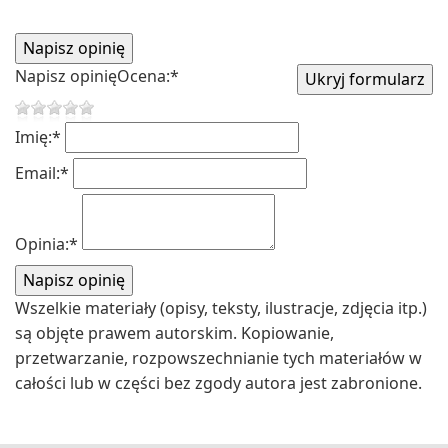
Napisz opinię
Ocena:
*
Imię:
*
Email:
*
Opinia:
*
Wszelkie materiały (opisy, teksty, ilustracje, zdjęcia itp.)
są objęte prawem autorskim. Kopiowanie,
przetwarzanie, rozpowszechnianie tych materiałów w
całości lub w części bez zgody autora jest zabronione.