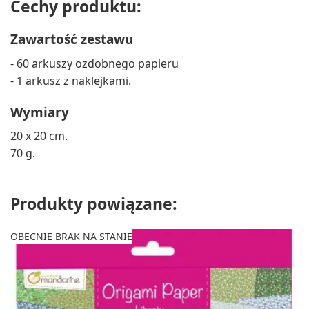
Cechy produktu:
Zawartość zestawu
- 60 arkuszy ozdobnego papieru
- 1 arkusz z naklejkami.
Wymiary
20 x 20 cm.
70 g.
Produkty powiązane:
OBECNIE BRAK NA STANIE