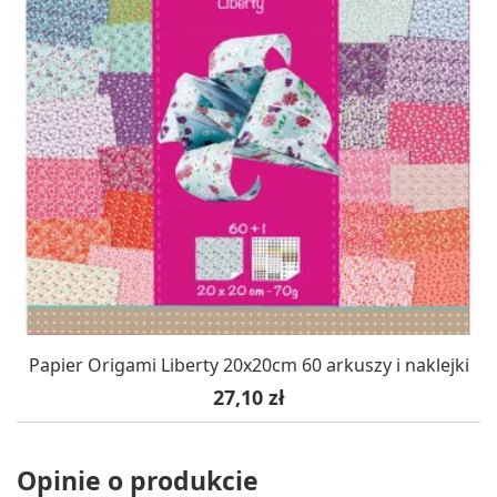
Papier Origami Liberty 20x20cm 60 arkuszy i naklejki
Cena
27,10 zł
Opinie o produkcie