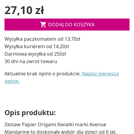
27,10 zł

DODAJ DO KOSZYKA
Wysyłka paczkomatem od 13,70zł
Wysyłka kurierem od 14,20zł
Darmowa wysyłka od 250zł
30 dni na zwrot towaru
Aktualnie brak opinii o produkcie.
Napisz pierwszą
opinię.
Opis produktu:
Zestaw Papier Origami Kwiatki marki Avenue
Mandarine to doskonały wybór dla dzieci od 6 lat,