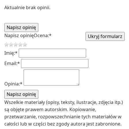
Aktualnie brak opinii.
Napisz opinię
Ocena:
*
Imię:
*
Email:
*
Opinia:
*
Wszelkie materiały (opisy, teksty, ilustracje, zdjęcia itp.)
są objęte prawem autorskim. Kopiowanie,
przetwarzanie, rozpowszechnianie tych materiałów w
całości lub w części bez zgody autora jest zabronione.